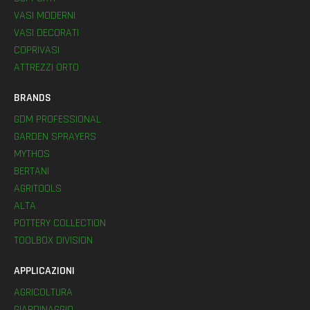
VASI MODERNI
VASI DECORATI
COPRIVASI
ATTREZZI ORTO
BRANDS
GDM PROFESSIONAL
GARDEN SPRAYERS
MYTHOS
BERTANI
AGRITOOLS
ALTA
POTTERY COLLECTION
TOOLBOX DIVISION
APPLICAZIONI
AGRICOLTURA
GIARDINAGGIO