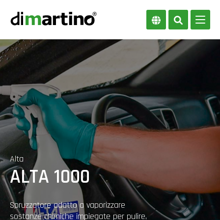
Alta
ALTA 1000
Spruzzatore adatto a vaporizzare
sostanze chimiche impiegate per pulire,