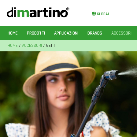
GLOBAL
HOME
PRODOTTI
APPLICAZIONI
BRANDS
ACCESSORI
HOME
/
ACCESSORI
/ GETTI