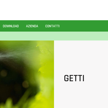
DOWNLOAD
AZIENDA
CONTATTI
GETTI