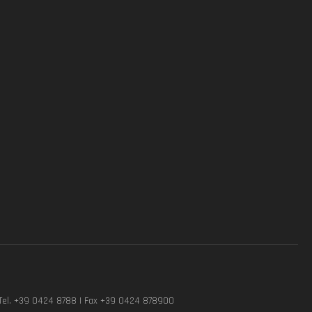
Tel. +39 0424 8788 | Fax +39 0424 878900