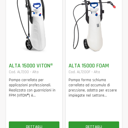
ALTA 15000 VITON®
ALTA 15000 FOAM
Cod. AL7200 - Alta
Cod. AL7200F - Alta
Pompa carrellata per
Pompa forma schiuma
applicazioni professionali.
carrellata ad accumulo di
Realizzata con guarnizioni in
pressione, adatta per essere
FPM (VITON®) è...
impiegate nel settore...
DETTAGLI
DETTAGLI