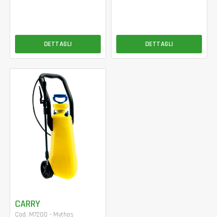
DETTAGLI
DETTAGLI
CARRY
Cod. M7200 - Mythos