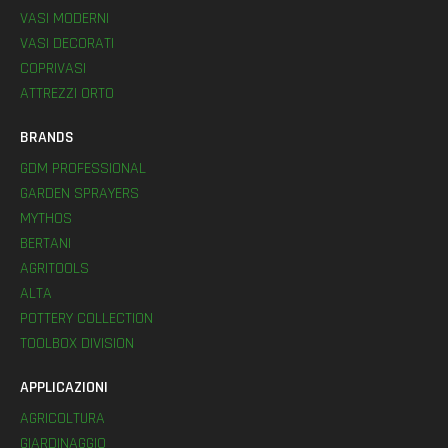
VASI MODERNI
VASI DECORATI
COPRIVASI
ATTREZZI ORTO
BRANDS
GDM PROFESSIONAL
GARDEN SPRAYERS
MYTHOS
BERTANI
AGRITOOLS
ALTA
POTTERY COLLECTION
TOOLBOX DIVISION
APPLICAZIONI
AGRICOLTURA
GIARDINAGGIO