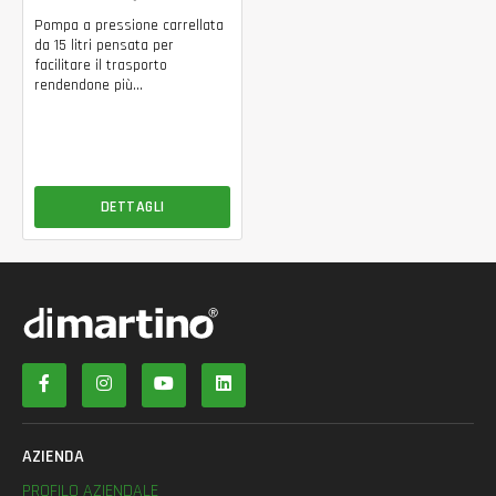
Pompa a pressione carrellata
da 15 litri pensata per
facilitare il trasporto
rendendone più...
DETTAGLI
AZIENDA
PROFILO AZIENDALE