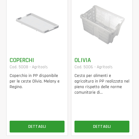
COPERCHI
OLIVIA
Cod. 5008 - Agritools
Cod. 5006 - Agritools
Coperchio in PP disponibile
Cesta per alimenti e
per le ceste Olivia, Melany e
agricoltura in PP realizzata nel
Regina.
pieno rispetto delle norme
comunitarie di...
DETTAGLI
DETTAGLI