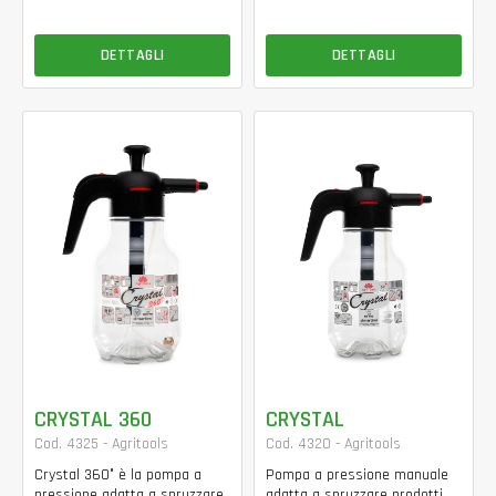
DETTAGLI
DETTAGLI
CRYSTAL 360
CRYSTAL
Cod. 4325 - Agritools
Cod. 4320 - Agritools
Crystal 360° è la pompa a
Pompa a pressione manuale
pressione adatta a spruzzare
adatta a spruzzare prodotti