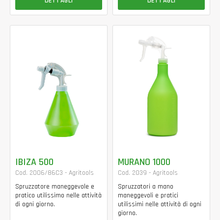
DETTAGLI
DETTAGLI
IBIZA 500
MURANO 1000
Cod. 2006/86C3 - Agritools
Cod. 2039 - Agritools
Spruzzatore maneggevole e
Spruzzatori a mano
pratico utilissimo nelle attività
maneggevoli e pratici
di ogni giorno.
utilissimi nelle attività di ogni
giorno.