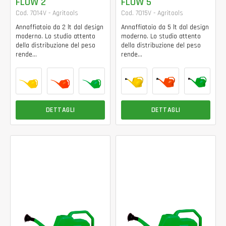
FLOW 2
FLOW 5
Cod. 7014V - Agritools
Cod. 7015V - Agritools
Annaffiatoio da 2 lt dal design
Annaffiatoio da 5 lt dal design
moderno. Lo studio attento
moderno. Lo studio attento
della distribuzione del peso
della distribuzione del peso
rende...
rende...
DETTAGLI
DETTAGLI