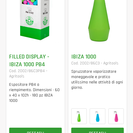
FILLED DISPLAY -
IBIZA 1000
IBIZA 1000 PB4
Cod. 2002/86C3 - Agritools
Cod. 2002/86C3PB4 -
Spruzzatore vaporizzatore
Agritools
maneggevole e pratico
utilissimo nelle attività di ogni
Espositore PB4 a
giorno.
riempimento. Dimensioni • 60
x 40 x 102h • 180 pz IBIZA
1000