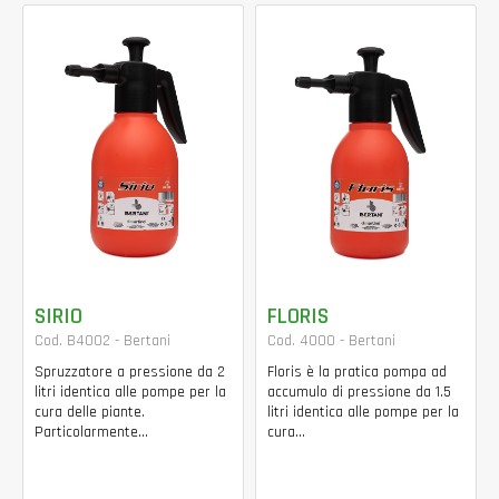
SIRIO
FLORIS
Cod. B4002 - Bertani
Cod. 4000 - Bertani
Spruzzatore a pressione da 2
Floris è la pratica pompa ad
litri identica alle pompe per la
accumulo di pressione da 1.5
cura delle piante.
litri identica alle pompe per la
Particolarmente...
cura...