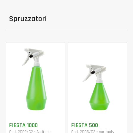
Spruzzatori
FIESTA 1000
FIESTA 500
Cod. 2002/C2 - Agritools
Cod. 2006/C2 - Agritools