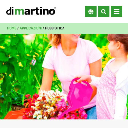
HOME
/
APPLICAZIONI
/ HOBBISTICA