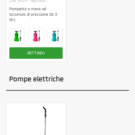
Cod. 4025 - Agritools
Pompetta a mano ad
accumulo di pressione da 3
litri.
DETTAGLI
Pompe elettriche