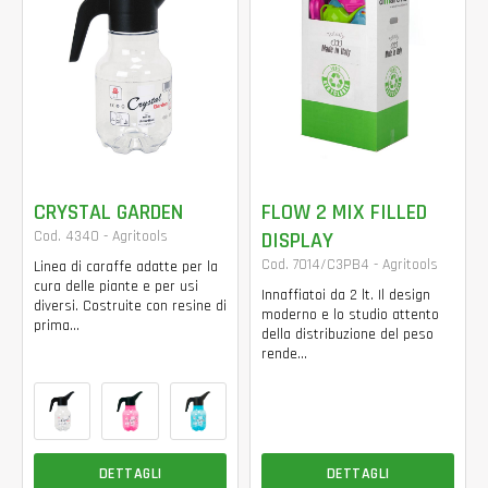
CRYSTAL GARDEN
FLOW 2 MIX FILLED
Cod. 4340 - Agritools
DISPLAY
Cod. 7014/C3PB4 - Agritools
Linea di caraffe adatte per la
cura delle piante e per usi
Innaffiatoi da 2 lt. Il design
diversi. Costruite con resine di
moderno e lo studio attento
prima...
della distribuzione del peso
rende...
DETTAGLI
DETTAGLI