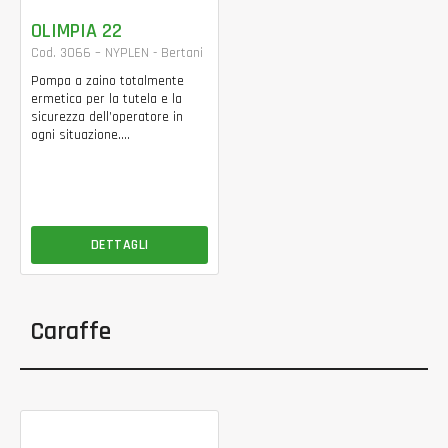
OLIMPIA 22
Cod. 3066 – NYPLEN - Bertani
Pompa a zaino totalmente
ermetica per la tutela e la
sicurezza dell’operatore in
ogni situazione....
DETTAGLI
Caraffe