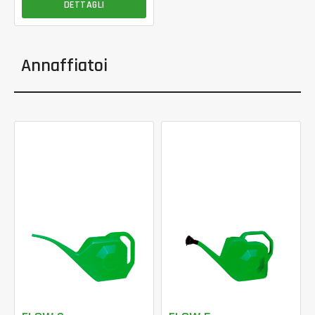
DETTAGLI
Annaffiatoi