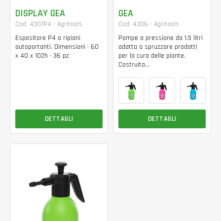
DISPLAY GEA
GEA
Cod. 4307P4 - Agritools
Cod. 4306 - Agritools
Espositore P4 a ripiani
Pompe a pressione da 1,5 litri
autoportanti. Dimensioni • 60
adatta a spruzzare prodotti
x 40 x 102h • 36 pz
per la cura delle piante.
Costruita...
DETTAGLI
DETTAGLI