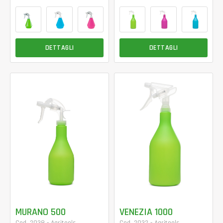
DETTAGLI
DETTAGLI
MURANO 500
VENEZIA 1000
Cod. 2038 - Agritools
Cod. 2032 - Agritools