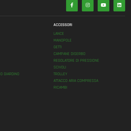
ACCESSORI
LANCE
MANOPOLE
GETTI
E
CAMPANE DISERBO
REGOLATORE DI PRESSIONE
SCIVOLI
O GIARDINO
TROLLEY
ATTACCO ARIA COMPRESSA
RICAMBI