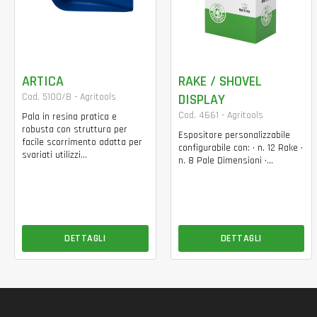
ARTICA
RAKE / SHOVEL
Cod. 5100/B - Agritools
DISPLAY
Cod. 4661 - Agritools
Pala in resina pratica e
robusta con struttura per
Espositore personalizzabile
facile scorrimento adatta per
configurabile con: • n. 12 Rake •
svariati utilizzi...
n. 8 Pale Dimensioni •...
DETTAGLI
DETTAGLI