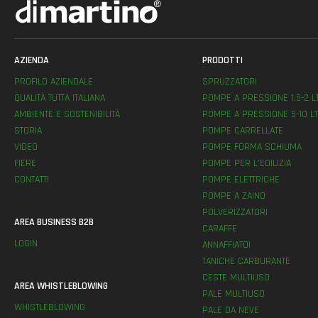
AZIENDA
PRODOTTI
PROFILO AZIENDALE
SPRUZZATORI
QUALITÀ TUTTA ITALIANA
POMPE A PRESSIONE 1,5-2 L
AMBIENTE E SOSTENIBILITÀ
POMPE A PRESSIONE 5-10 LT
STORIA
POMPE CARRELLATE
VIDEO
POMPE FORMA SCHIUMA
FIERE
POMPE PER L’EDILIZIA
CONTATTI
POMPE ELETTRICHE
POMPE A ZAINO
POLVERIZZATORI
AREA BUSINESS B2B
CARAFFE
LOGIN
ANNAFFIATOI
TANICHE CARBURANTE
CESTE MULTIUSO
AREA WHISTLEBLOWING
PALE MULTIUSO
WHISTLEBLOWING
PALE DA NEVE