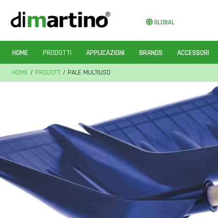
GLOBAL
HOME
PRODOTTI
APPLICAZIONI
BRANDS
ACCESSORI
HOME
/
PRODOTTI
/ PALE MULTIUSO