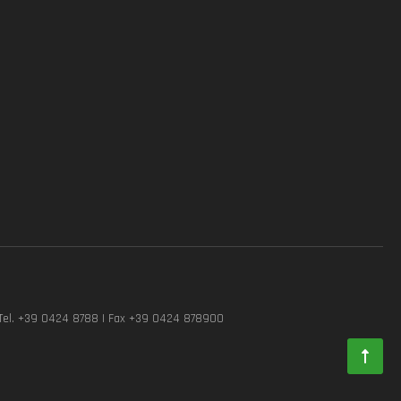
Tel. +39 0424 8788 | Fax +39 0424 878900