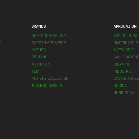
BRANDS
APPLICAZIONI
GDM PROFESSIONAL
AGRICOLTURA
T
GARDEN SPRAYERS
GIARDINAGGIO
MYTHOS
AUTOMOTIVE
BERTANI
SANIFICAZION
AGRITOOLS
CLEANING
ALTA
INDUSTRIA
POTTERY COLLECTION
CASA E ARRED
TOOLBOX DIVISION
CUCINA
HOBBISTICA