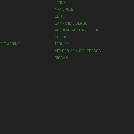
LANCE
MANOPOLE
GETTI
E
CAMPANE DISERBO
REGOLATORE DI PRESSIONE
SCIVOLI
O GIARDINO
TROLLEY
ATTACCO ARIA COMPRESSA
RICAMBI