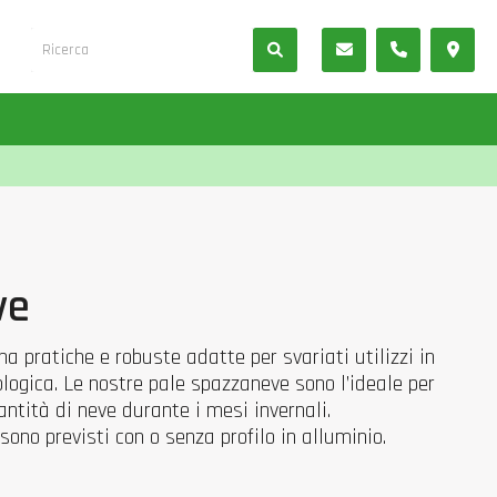
ve
a pratiche e robuste adatte per svariati utilizzi in
logica. Le nostre pale spazzaneve sono l’ideale per
tità di neve durante i mesi invernali.
 sono previsti con o senza profilo in alluminio.