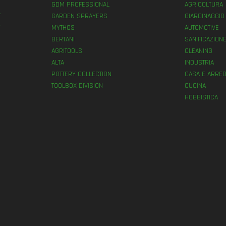
GDM PROFESSIONAL
AGRICOLTURA
T
GARDEN SPRAYERS
GIARDINAGGIO
MYTHOS
AUTOMOTIVE
BERTANI
SANIFICAZION
AGRITOOLS
CLEANING
ALTA
INDUSTRIA
POTTERY COLLECTION
CASA E ARRED
TOOLBOX DIVISION
CUCINA
HOBBISTICA