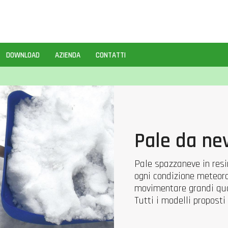
DOWNLOAD
AZIENDA
CONTATTI
Pale da ne
Pale spazzaneve in resin
ogni condizione meteoro
movimentare grandi quan
Tutti i modelli proposti