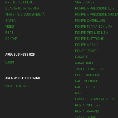
PROFILO AZIENDALE
SPRUZZATORI
QUALITÀ TUTTA ITALIANA
POMPE A PRESSIONE 1,5-2 L
AMBIENTE E SOSTENIBILITÀ
POMPE A PRESSIONE 5-10 LT
STORIA
POMPE CARRELLATE
VIDEO
POMPE FORMA SCHIUMA
FIERE
POMPE PER L’EDILIZIA
CONTATTI
POMPE ELETTRICHE
POMPE A ZAINO
POLVERIZZATORI
AREA BUSINESS B2B
CARAFFE
LOGIN
ANNAFFIATOI
TANICHE CARBURANTE
CESTE MULTIUSO
AREA WHISTLEBLOWING
PALE MULTIUSO
WHISTLEBLOWING
PALE DA NEVE
MANICI
CASSETTE PORTA ATTREZZI
PORTA MINUTERIE
PORTA TRAPANO
TRAPPOLE BIO