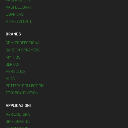
VASI MODERNI
VASI DECORATI
COPRIVASI
ATTREZZI ORTO
BRANDS
GDM PROFESSIONAL
GARDEN SPRAYERS
MYTHOS
BERTANI
AGRITOOLS
ALTA
POTTERY COLLECTION
TOOLBOX DIVISION
APPLICAZIONI
AGRICOLTURA
GIARDINAGGIO