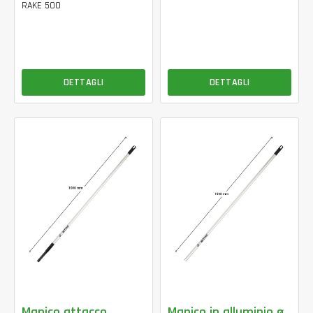
RAKE 500
DETTAGLI
DETTAGLI
Manico attacco
Manico in alluminio ø