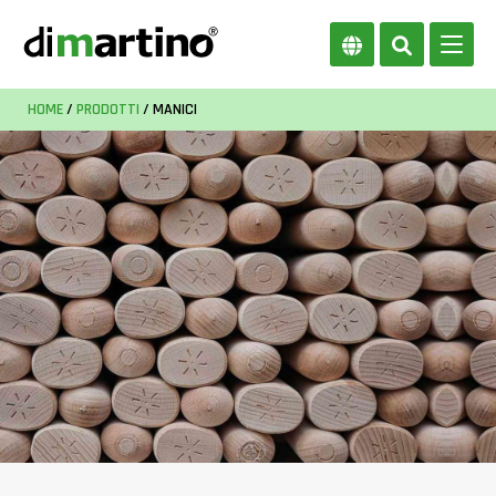
HOME
/
PRODOTTI
/ MANICI