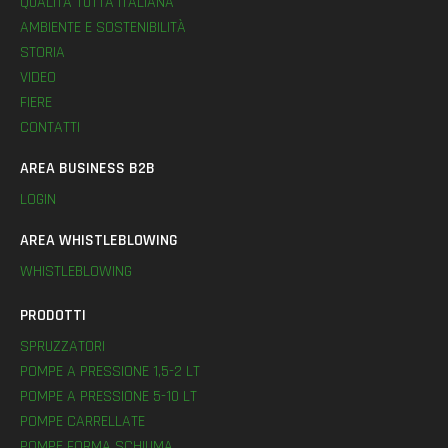
QUALITÀ TUTTA ITALIANA
AMBIENTE E SOSTENIBILITÀ
STORIA
VIDEO
FIERE
CONTATTI
AREA BUSINESS B2B
LOGIN
AREA WHISTLEBLOWING
WHISTLEBLOWING
PRODOTTI
SPRUZZATORI
POMPE A PRESSIONE 1,5-2 LT
POMPE A PRESSIONE 5-10 LT
POMPE CARRELLATE
POMPE FORMA SCHIUMA