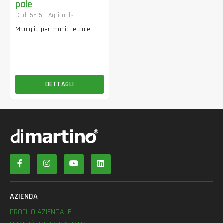
pale
Cod. 5515 - Agritools
Maniglia per manici e pale
DETTAGLI
AZIENDA
PROFILO AZIENDALE