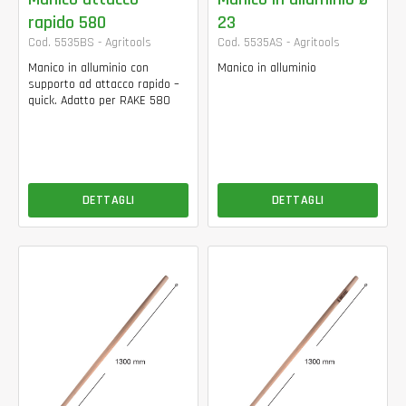
rapido 580
23
Cod. 5535BS - Agritools
Cod. 5535AS - Agritools
Manico in alluminio con
Manico in alluminio
supporto ad attacco rapido –
quick. Adatto per RAKE 580
DETTAGLI
DETTAGLI