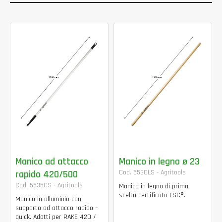
Manico ad attacco
Manico in legno ø 23
rapido 420/500
Cod. 5530LS - Agritools
Cod. 5535CS - Agritools
Manico in legno di prima
scelta certificato FSC®.
Manico in alluminio con
supporto ad attacco rapido –
quick. Adatti per RAKE 420 /