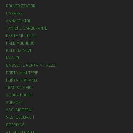
POLVERIZZATORI
CARAFFE
ANNAFFIATOI
TANICHE CARBURANTE
CESTE MULTIUSO
PALE MULTIUSO
PALE DA NEVE
MANICI
CASSETTE PORTA ATTREZZI
PORTA MINUTERIE
PORTA TRAPANO
TRAPPOLE BIO
SCOPA FOGLIE
SUPPORTI
VASI MODERNI
VASI DECORATI
COPRIVASI
ATTREZZI ORTO