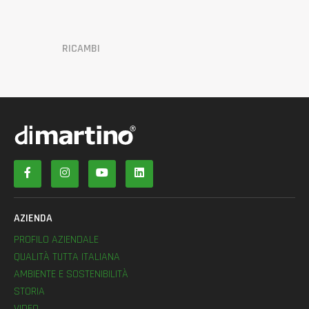
RICAMBI
AZIENDA
PROFILO AZIENDALE
QUALITÀ TUTTA ITALIANA
AMBIENTE E SOSTENIBILITÀ
STORIA
VIDEO