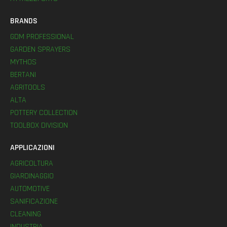
BRANDS
GDM PROFESSIONAL
GARDEN SPRAYERS
MYTHOS
BERTANI
AGRITOOLS
ALTA
POTTERY COLLECTION
TOOLBOX DIVISION
APPLICAZIONI
AGRICOLTURA
GIARDINAGGIO
AUTOMOTIVE
SANIFICAZIONE
CLEANING
INDUSTRIA