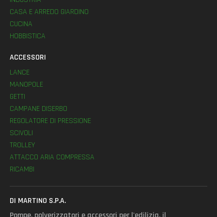
CASA E ARREDO GIARDINO
CUCINA
HOBBISTICA
ACCESSORI
LANCE
MANOPOLE
GETTI
CAMPANE DISERBO
REGOLATORE DI PRESSIONE
SCIVOLI
TROLLEY
ATTACCO ARIA COMPRESSA
RICAMBI
DI MARTINO S.P.A.
Pompe, polverizzatori e accessori per l'edilizia, il