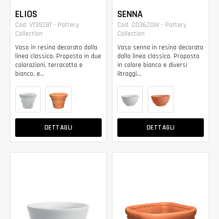
ELIOS
SENNA
Cod. VT3528T - Pottery
Cod. CD3620W - Pottery
Collection
Collection
Vaso in resina decorato dalla
Vaso senna in resina decorato
linea classica. Proposto in due
dalla linea classica. Proposto
colorazioni, terracotta e
in colore bianco e diversi
bianco, e...
litraggi...
DETTAGLI
DETTAGLI