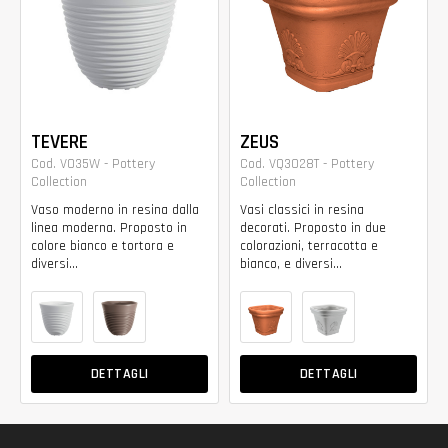
TEVERE
ZEUS
Cod. VO35W - Pottery
Cod. VQ3028T - Pottery
Collection
Collection
Vaso moderno in resina dalla
Vasi classici in resina
linea moderna. Proposto in
decorati. Proposto in due
colore bianco e tortora e
colorazioni, terracotta e
diversi...
bianco, e diversi...
DETTAGLI
DETTAGLI