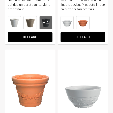
resina dalla linea moderna e
Vasi decorati in resina dalla
dal design accattivante viene
linea classica. Proposto in due
proposto in...
colorazioni terracotta e...
+ 4
DETTAGLI
DETTAGLI