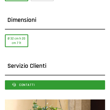
Dimensioni
Ø 32 cm h 20
cm 7 lt
Servizio Clienti
CONTATTI