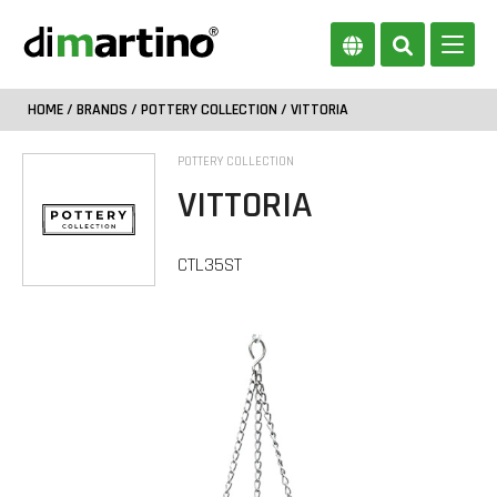
HOME
/
BRANDS
/
POTTERY COLLECTION
/ VITTORIA
POTTERY COLLECTION
VITTORIA
CTL35ST