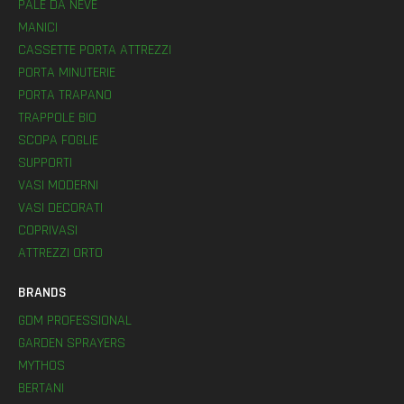
PALE DA NEVE
MANICI
CASSETTE PORTA ATTREZZI
PORTA MINUTERIE
PORTA TRAPANO
TRAPPOLE BIO
SCOPA FOGLIE
SUPPORTI
VASI MODERNI
VASI DECORATI
COPRIVASI
ATTREZZI ORTO
BRANDS
GDM PROFESSIONAL
GARDEN SPRAYERS
MYTHOS
BERTANI