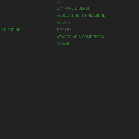
GETTI
E
CAMPANE DISERBO
REGOLATORE DI PRESSIONE
SCIVOLI
O GIARDINO
TROLLEY
ATTACCO ARIA COMPRESSA
RICAMBI