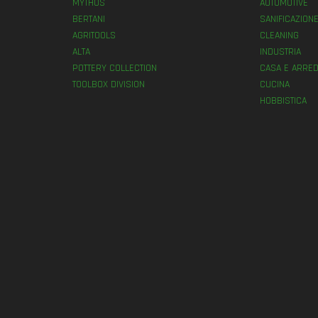
MYTHOS
AUTOMOTIVE
BERTANI
SANIFICAZION
AGRITOOLS
CLEANING
ALTA
INDUSTRIA
POTTERY COLLECTION
CASA E ARRED
TOOLBOX DIVISION
CUCINA
HOBBISTICA