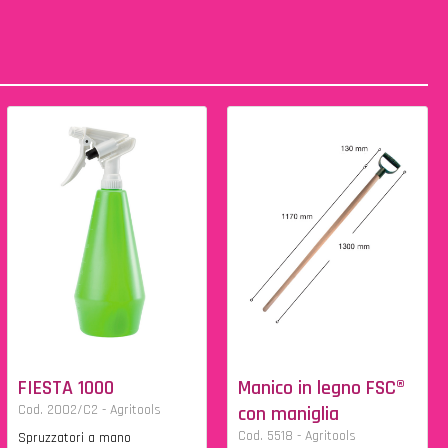
FIESTA 1000
Manico in legno FSC®
Cod. 2002/C2 - Agritools
con maniglia
Cod. 5518 - Agritools
Spruzzatori a mano