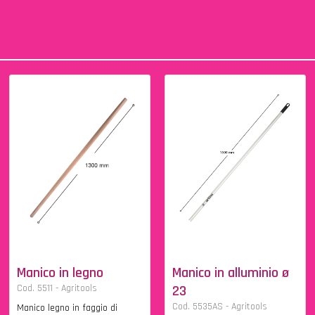
Manico in legno
Manico in alluminio ø
Cod. 5511 - Agritools
23
Cod. 5535AS - Agritools
Manico legno in faggio di