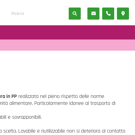
ra in PP
realizzata nel pieno rispetto delle norme
mità alimentare. Particolarmente idonee al trasporto di
bili e sovrapponibili.
 scelta. Lavabile e riutilizzabile non si deteriora al contatto