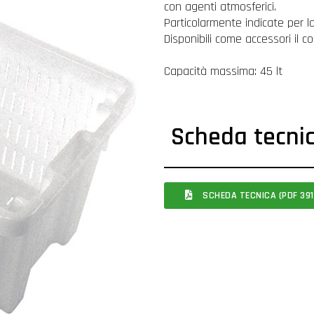
con agenti atmosferici.
Particolarmente indicate per la 
Disponibili come accessori il c
Capacità massima: 45 lt
Scheda tecni
SCHEDA TECNICA (PDF 391