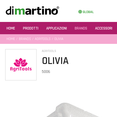
GLOBAL
HOME
PRODOTTI
APPLICAZIONI
BRANDS
ACCESSORI
HOME
/
BRANDS
/
AGRITOOLS
/ OLIVIA
AGRITOOLS
OLIVIA
5006