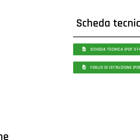
Scheda tecni
SCHEDA TECNICA (PDF 374
FOGLIO DI ISTRUZIONE (PDF
che