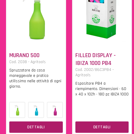
MURANO 500
FILLED DISPLAY -
Cod. 2038 - Agritools
IBIZA 1000 PB4
Cod. 2002/86C3PB4 -
Spruzzatore da casa
Agritools
maneggevole e pratico
utilissimo nelle attività di ogni
Espositore PB4 a
giorno.
riempimento. Dimensioni • 60
x 40 x 102h • 180 pz IBIZA 1000
DETTAGLI
DETTAGLI