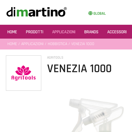
GLOBAL
HOME
PRODOTTI
APPLICAZIONI
BRANDS
ACCESSORI
HOME
/
APPLICAZIONI
/
HOBBISTICA
/ VENEZIA 1000
AGRITOOLS
VENEZIA 1000