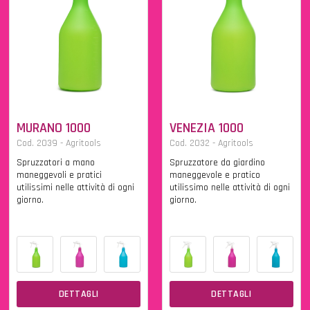
MURANO 1000
VENEZIA 1000
Cod. 2039 - Agritools
Cod. 2032 - Agritools
Spruzzatori a mano
Spruzzatore da giardino
maneggevoli e pratici
maneggevole e pratico
utilissimi nelle attività di ogni
utilissimo nelle attività di ogni
giorno.
giorno.
DETTAGLI
DETTAGLI