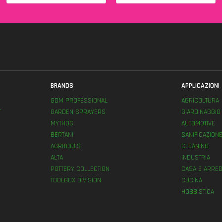
BRANDS
APPLICAZIONI
GDM PROFESSIONAL
AGRICOLTURA
T
GARDEN SPRAYERS
GIARDINAGGIO
MYTHOS
AUTOMOTIVE
BERTANI
SANIFICAZION
AGRITOOLS
CLEANING
ALTA
INDUSTRIA
POTTERY COLLECTION
CASA E ARRED
TOOLBOX DIVISION
CUCINA
HOBBISTICA