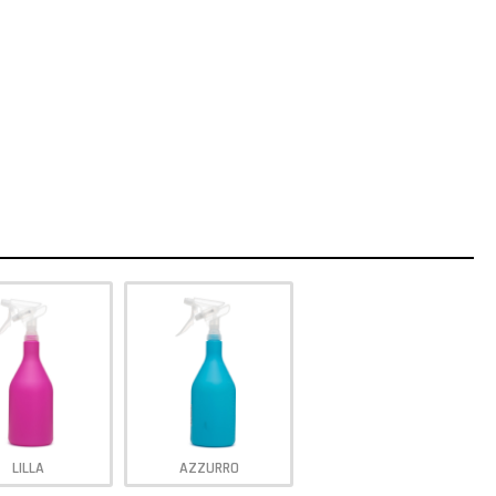
LILLA
AZZURRO