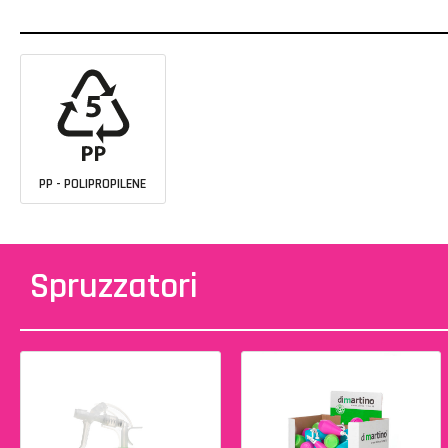
PP - POLIPROPILENE
Spruzzatori