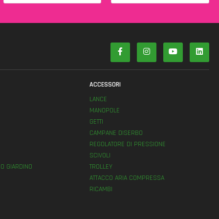
ACCESSORI
LANCE
MANOPOLE
GETTI
E
CAMPANE DISERBO
REGOLATORE DI PRESSIONE
SCIVOLI
O GIARDINO
TROLLEY
ATTACCO ARIA COMPRESSA
RICAMBI