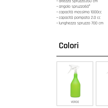
• altezza spruzzo350 cm
• angolo spruzzo60°
• capacità massima 1000cc
• capacità pompata 2.0 cc
• lunghezza spruzzo 700 cm
Colori
VERDE