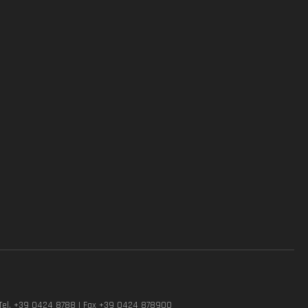
Tel. +39 0424 8788 | Fax +39 0424 878900