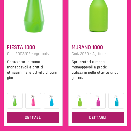
FIESTA 1000
MURANO 1000
Cod. 2002/C2 - Agritools
Cod. 2039 - Agritools
Spruzzatori a mano
Spruzzatori a mano
maneggevoli e pratici
maneggevoli e pratici
utilissimi nelle attività di ogni
utilissimi nelle attività di ogni
giorno.
giorno.
DETTAGLI
DETTAGLI