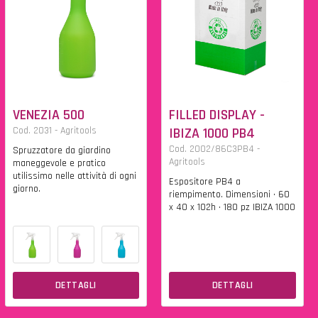
VENEZIA 500
FILLED DISPLAY -
Cod. 2031 - Agritools
IBIZA 1000 PB4
Cod. 2002/86C3PB4 -
Spruzzatore da giardino
Agritools
maneggevole e pratico
utilissimo nelle attività di ogni
Espositore PB4 a
giorno.
riempimento. Dimensioni • 60
x 40 x 102h • 180 pz IBIZA 1000
DETTAGLI
DETTAGLI