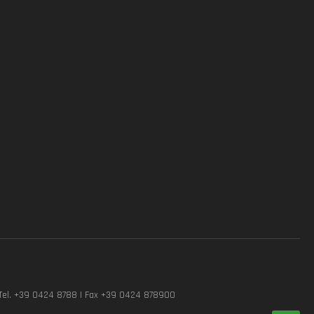
Tel. +39 0424 8788 | Fax +39 0424 878900