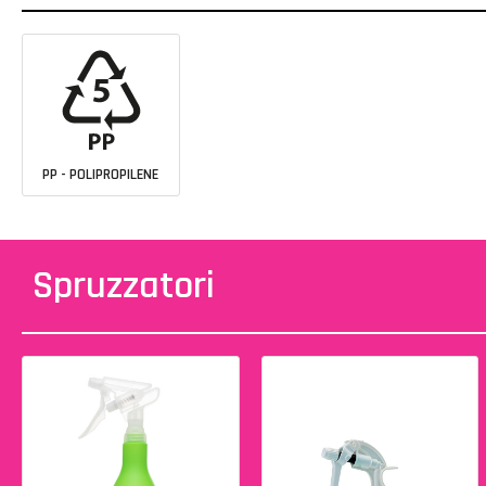
PP - POLIPROPILENE
Spruzzatori