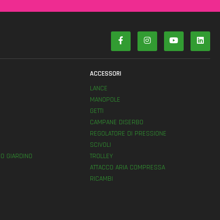
ACCESSORI
LANCE
MANOPOLE
GETTI
E
CAMPANE DISERBO
REGOLATORE DI PRESSIONE
SCIVOLI
O GIARDINO
TROLLEY
ATTACCO ARIA COMPRESSA
RICAMBI