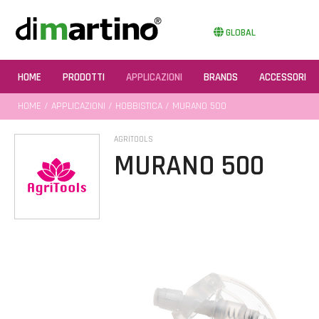
GLOBAL
HOME
PRODOTTI
APPLICAZIONI
BRANDS
ACCESSORI
HOME
/
APPLICAZIONI
/
HOBBISTICA
/ MURANO 500
AGRITOOLS
MURANO 500