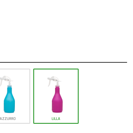
AZZURRO
LILLA