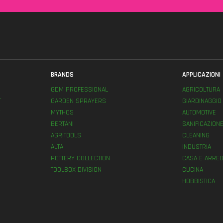
BRANDS
APPLICAZIONI
GDM PROFESSIONAL
AGRICOLTURA
T
GARDEN SPRAYERS
GIARDINAGGIO
MYTHOS
AUTOMOTIVE
BERTANI
SANIFICAZION
AGRITOOLS
CLEANING
ALTA
INDUSTRIA
POTTERY COLLECTION
CASA E ARRED
TOOLBOX DIVISION
CUCINA
HOBBISTICA