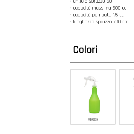
• angolo spruzzo 60°
• capacità massima 500 cc
• capacità pompata 1.5 cc
• lunghezza spruzzo 700 cm
Colori
VERDE