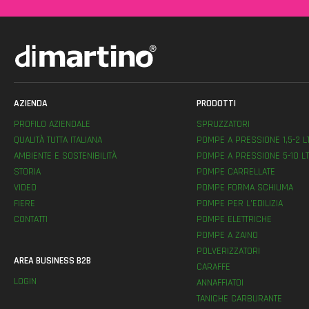
AZIENDA
PRODOTTI
PROFILO AZIENDALE
SPRUZZATORI
QUALITÀ TUTTA ITALIANA
POMPE A PRESSIONE 1,5-2 L
AMBIENTE E SOSTENIBILITÀ
POMPE A PRESSIONE 5-10 LT
STORIA
POMPE CARRELLATE
VIDEO
POMPE FORMA SCHIUMA
FIERE
POMPE PER L’EDILIZIA
CONTATTI
POMPE ELETTRICHE
POMPE A ZAINO
POLVERIZZATORI
AREA BUSINESS B2B
CARAFFE
LOGIN
ANNAFFIATOI
TANICHE CARBURANTE