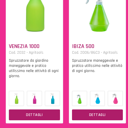
VENEZIA 1000
IBIZA 500
Cod. 2032 - Agritools
Cod. 2006/86C3 - Agritools
Spruzzatore da giardino
Spruzzatore maneggevole e
maneggevole e pratico
pratico utilissimo nelle attività
utilissimo nelle attività di ogni
di ogni giorno.
giorno.
DETTAGLI
DETTAGLI