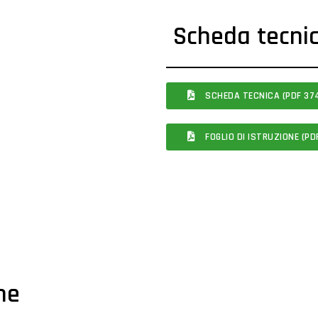
Scheda tecni
SCHEDA TECNICA (PDF 374
FOGLIO DI ISTRUZIONE (PDF
che