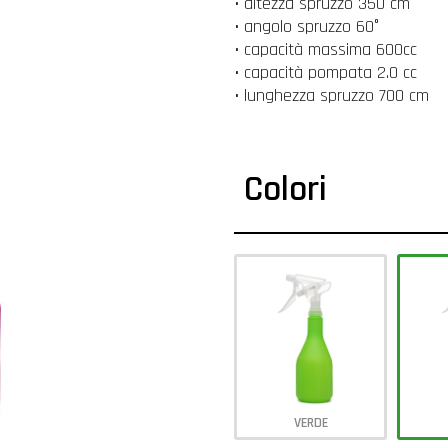
• altezza spruzzo 350 cm
• angolo spruzzo 60°
• capacità massima 600cc
• capacità pompata 2.0 cc
• lunghezza spruzzo 700 cm
Colori
VERDE