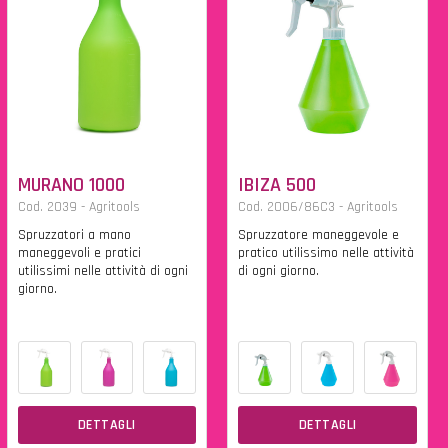
MURANO 1000
IBIZA 500
Cod. 2039 - Agritools
Cod. 2006/86C3 - Agritools
Spruzzatori a mano
Spruzzatore maneggevole e
maneggevoli e pratici
pratico utilissimo nelle attività
utilissimi nelle attività di ogni
di ogni giorno.
giorno.
DETTAGLI
DETTAGLI