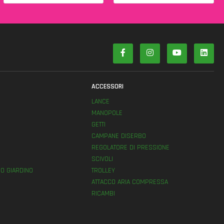
ACCESSORI
LANCE
MANOPOLE
GETTI
E
CAMPANE DISERBO
REGOLATORE DI PRESSIONE
SCIVOLI
O GIARDINO
TROLLEY
ATTACCO ARIA COMPRESSA
RICAMBI