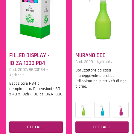
FILLED DISPLAY -
MURANO 500
IBIZA 1000 PB4
Cod. 2038 - Agritools
Cod. 2002/86C3PB4 -
Spruzzatore da casa
Agritools
maneggevole e pratico
utilissimo nelle attività di ogni
Espositore PB4 a
giorno.
riempimento. Dimensioni • 60
x 40 x 102h • 180 pz IBIZA 1000
DETTAGLI
DETTAGLI