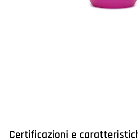
Certificazioni e caratteristi