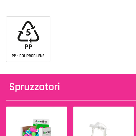
PP - POLIPROPILENE
Spruzzatori