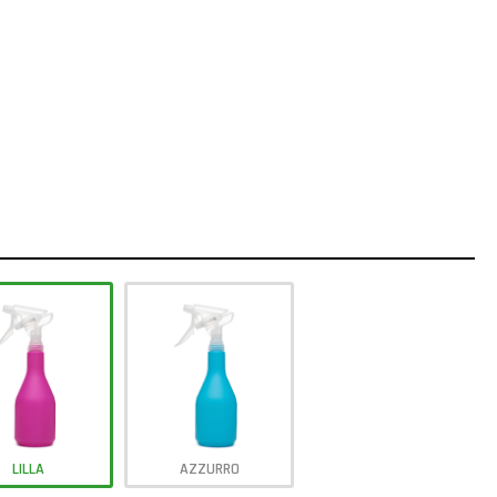
LILLA
AZZURRO