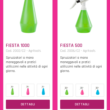
FIESTA 1000
FIESTA 500
Cod. 2002/C2 - Agritools
Cod. 2006/C2 - Agritools
Spruzzatori a mano
Spruzzatori a mano
maneggevoli e pratici
maneggevoli e pratici
utilissimi nelle attività di ogni
utilissimi nelle attività di ogni
giorno.
giorno.
DETTAGLI
DETTAGLI