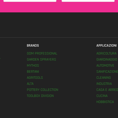
BRANDS
APPLICAZIONI
GDM PROFESSIONAL
AGRICOLTURA
T
GARDEN SPRAYERS
GIARDINAGGIO
MYTHOS
AUTOMOTIVE
BERTANI
SANIFICAZION
AGRITOOLS
CLEANING
ALTA
INDUSTRIA
POTTERY COLLECTION
CASA E ARRED
TOOLBOX DIVISION
CUCINA
HOBBISTICA