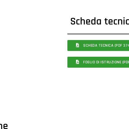
Scheda tecni
SCHEDA TECNICA (PDF 374
FOGLIO DI ISTRUZIONE (PDF
che