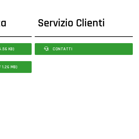
ca
Servizio Clienti
.56 KB)
CONTATTI
 1.26 MB)