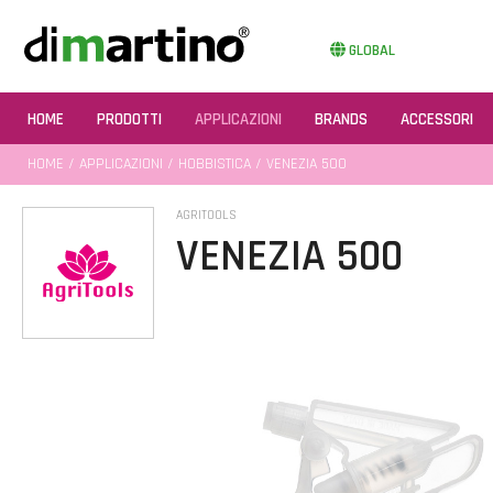
GLOBAL
HOME
PRODOTTI
APPLICAZIONI
BRANDS
ACCESSORI
HOME
/
APPLICAZIONI
/
HOBBISTICA
/ VENEZIA 500
AGRITOOLS
VENEZIA 500