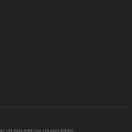
Tel. +39 0424 8788 | Fax +39 0424 878900