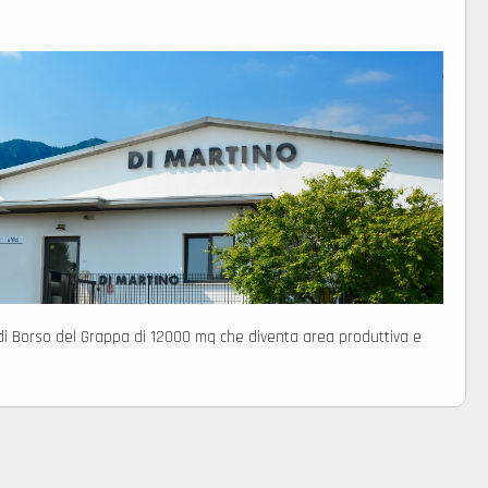
di Borso del Grappa di 12000 mq che diventa area produttiva e