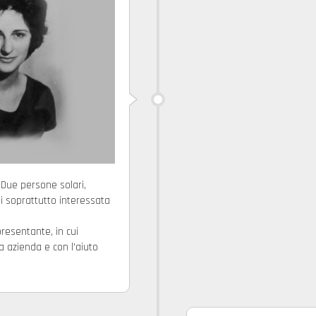
 Due persone solari,
ei soprattutto interessata
presentante, in cui
 azienda e con l'aiuto