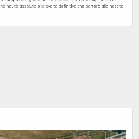
na novità assoluta e la svolta definitiva che porterà alla nascita