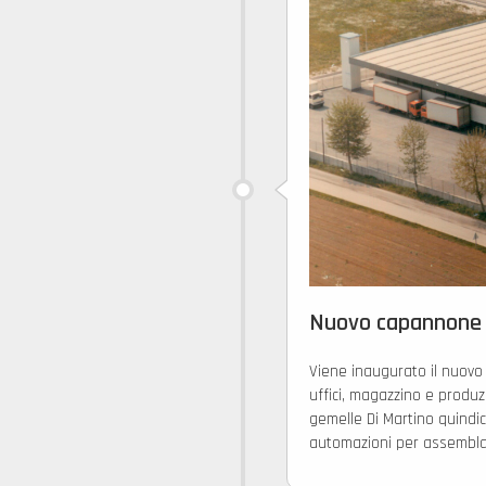
Nuovo capannone 
Viene inaugurato il nuov
uffici, magazzino e produzi
gemelle Di Martino quindi
automazioni per assemblare