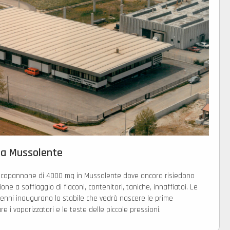
a Mussolente
o capannone di 4000 mq in Mussolente dove ancora risiedono
one a soffiaggio di flaconi, contenitori, taniche, innaffiatoi. Le
cenni inaugurano lo stabile che vedrà nascere le prime
 i vaporizzatori e le teste delle piccole pressioni.