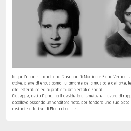
In quell’anno si incontrano Giuseppe Di Martino e Elena Veronelli.
attive, piene di entusiasmo, lui amante della musica e dell’arte, l
alla letteratura ed ai problemi ambientali e sociali.
Giuseppe, detto Pippo, ha il desiderio di smettere il lavoro di rap
eccelleva essendo un venditore nato, per fondare una sua piccola
costante e fattivo di Elena ci riesce.