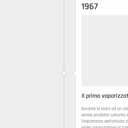
1967
Il primo vaporizza
Durante la visita ad un cl
veniva prodotto soltanto 
l’importanza dell’articolo 
primo vaporizzatore in tutt