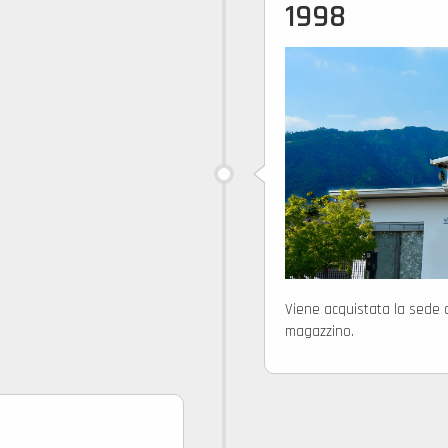
1998
Viene acquistata la sede 
magazzino.