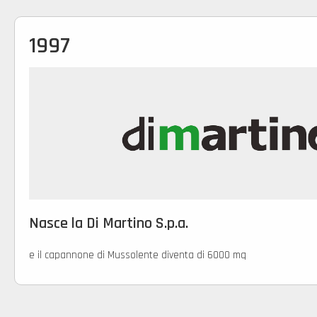
1997
Nasce la Di Martino S.p.a.
e il capannone di Mussolente diventa di 6000 mq