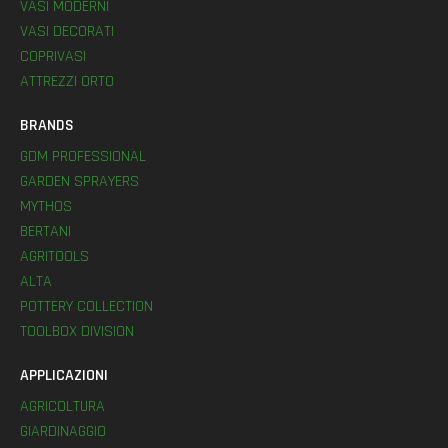
VASI MODERNI
VASI DECORATI
COPRIVASI
ATTREZZI ORTO
BRANDS
GDM PROFESSIONAL
GARDEN SPRAYERS
MYTHOS
BERTANI
AGRITOOLS
ALTA
POTTERY COLLECTION
TOOLBOX DIVISION
APPLICAZIONI
AGRICOLTURA
GIARDINAGGIO