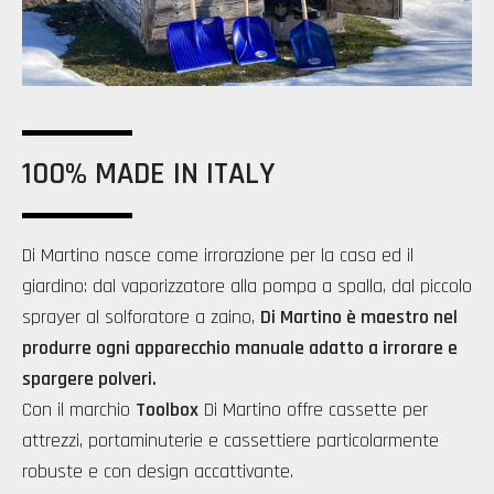
100% MADE IN ITALY
Di Martino nasce come irrorazione per la casa ed il
giardino: dal vaporizzatore alla pompa a spalla, dal piccolo
sprayer al solforatore a zaino,
Di Martino è maestro nel
produrre ogni apparecchio manuale adatto a irrorare e
spargere polveri.
Con il marchio
Toolbox
Di Martino offre cassette per
attrezzi, portaminuterie e cassettiere particolarmente
robuste e con design accattivante.