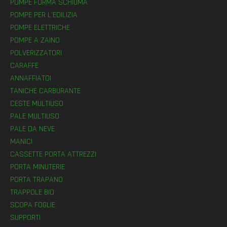
POMPE FORMA SCHIUMA
POMPE PER L’EDILIZIA
POMPE ELETTRICHE
POMPE A ZAINO
POLVERIZZATORI
CARAFFE
ANNAFFIATOI
TANICHE CARBURANTE
CESTE MULTIUSO
PALE MULTIUSO
PALE DA NEVE
MANICI
CASSETTE PORTA ATTREZZI
PORTA MINUTERIE
PORTA TRAPANO
TRAPPOLE BIO
SCOPA FOGLIE
SUPPORTI