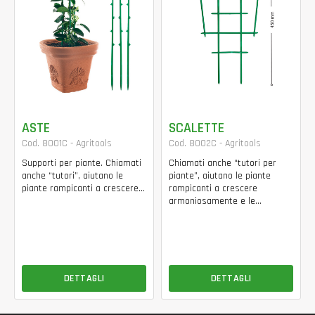
ASTE
SCALETTE
Cod. 8001C - Agritools
Cod. 8002C - Agritools
Supporti per piante. Chiamati
Chiamati anche “tutori per
anche “tutori”, aiutano le
piante”, aiutano le piante
piante rampicanti a crescere...
rampicanti a crescere
armoniosamente e le...
DETTAGLI
DETTAGLI