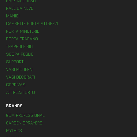
PALE MULTIUSO
PALE DA NEVE
MANICI
CASSETTE PORTA ATTREZZI
PORTA MINUTERIE
PORTA TRAPANO
TRAPPOLE BIO
SCOPA FOGLIE
SUPPORTI
VASI MODERNI
VASI DECORATI
COPRIVASI
ATTREZZI ORTO
BRANDS
GDM PROFESSIONAL
GARDEN SPRAYERS
MYTHOS