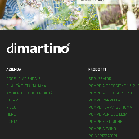
AZIENDA
PRODOTTI
PROFILO AZIENDALE
SPRUZZATORI
QUALITÀ TUTTA ITALIANA
POMPE A PRESSIONE 1,5-2 L
AMBIENTE E SOSTENIBILITÀ
POMPE A PRESSIONE 5-10 LT
STORIA
POMPE CARRELLATE
VIDEO
POMPE FORMA SCHIUMA
FIERE
POMPE PER L’EDILIZIA
CONTATTI
POMPE ELETTRICHE
POMPE A ZAINO
POLVERIZZATORI