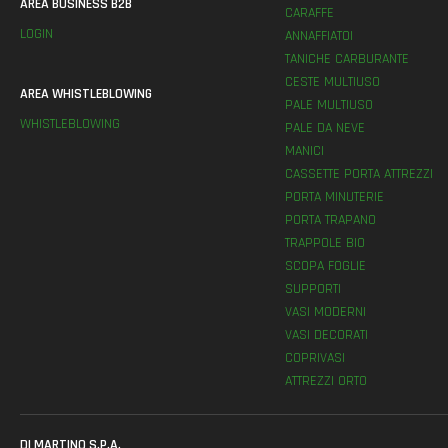
AREA BUSINESS B2B
CARAFFE
LOGIN
ANNAFFIATOI
TANICHE CARBURANTE
CESTE MULTIUSO
AREA WHISTLEBLOWING
PALE MULTIUSO
WHISTLEBLOWING
PALE DA NEVE
MANICI
CASSETTE PORTA ATTREZZI
PORTA MINUTERIE
PORTA TRAPANO
TRAPPOLE BIO
SCOPA FOGLIE
SUPPORTI
VASI MODERNI
VASI DECORATI
COPRIVASI
ATTREZZI ORTO
DI MARTINO S.P.A.