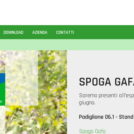
DOWNLOAD
AZIENDA
CONTATTI
SPOGA GAF
Saremo presenti all'es
giugno.
Padiglione 06.1 - Stan
Spoga Gafa