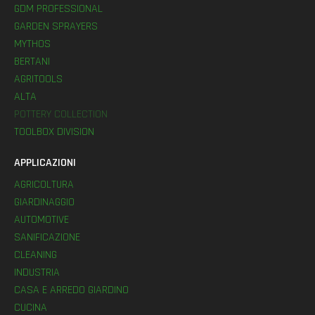
GDM PROFESSIONAL
GARDEN SPRAYERS
MYTHOS
BERTANI
AGRITOOLS
ALTA
POTTERY COLLECTION
TOOLBOX DIVISION
APPLICAZIONI
AGRICOLTURA
GIARDINAGGIO
AUTOMOTIVE
SANIFICAZIONE
CLEANING
INDUSTRIA
CASA E ARREDO GIARDINO
CUCINA