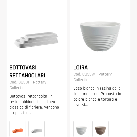
SOTTOVASI
LOIRA
RETTANGOLARI
Cod. CO35W - Pottery
Collection
Cod. SQ30T - Pottery
Collection
Vaso bianco in resina dalla
linea moderna. Proposto in
Sottovasi rettangolari in
colore bianco e tortora e
resina abbinabili alla linea
diversi...
classica di fioriere. Vengono
proposti in...