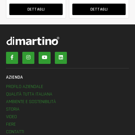
DETTAGLI
DETTAGLI
AZIENDA
PROFILO AZIENDALE
QUALITÀ TUTTA ITALIANA
AMBIENTE E SOSTENIBILITÀ
STORIA
VIDEO
FIERE
CONTATTI