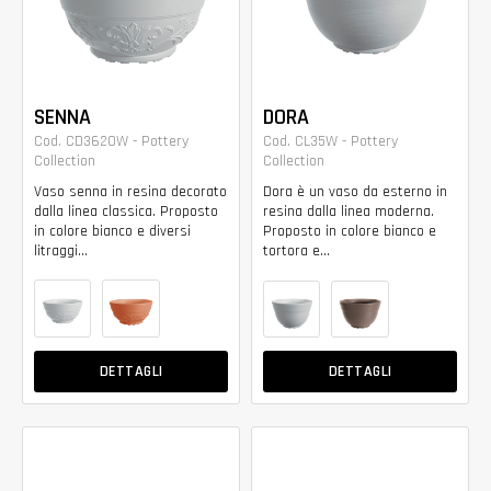
SENNA
DORA
Cod. CD3620W - Pottery
Cod. CL35W - Pottery
Collection
Collection
Vaso senna in resina decorato
Dora è un vaso da esterno in
dalla linea classica. Proposto
resina dalla linea moderna.
in colore bianco e diversi
Proposto in colore bianco e
litraggi...
tortora e...
DETTAGLI
DETTAGLI