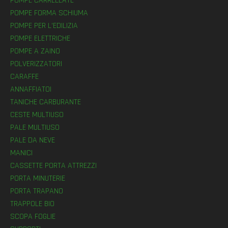
POMPE CARRELLATE
POMPE FORMA SCHIUMA
POMPE PER L’EDILIZIA
POMPE ELETTRICHE
POMPE A ZAINO
POLVERIZZATORI
CARAFFE
ANNAFFIATOI
TANICHE CARBURANTE
CESTE MULTIUSO
PALE MULTIUSO
PALE DA NEVE
MANICI
CASSETTE PORTA ATTREZZI
PORTA MINUTERIE
PORTA TRAPANO
TRAPPOLE BIO
SCOPA FOGLIE