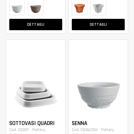
DETTAGLI
DETTAGLI
SOTTOVASI QUADRI
SENNA
Cod. SQ30T - Pottery
Cod. CD3620W - Pottery