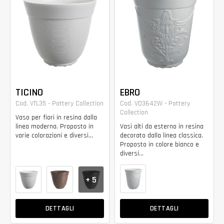
TICINO
EBRO
Cod. VTL35 - Pottery Collection
Cod. VD3642W - Pottery
Collection
Vaso per fiori in resina dalla
linea moderna. Proposto in
Vasi alti da esterno in resina
varie colorazioni e diversi...
decorato dalla linea classica.
Proposto in colore bianco e
diversi...
+ 5
DETTAGLI
DETTAGLI