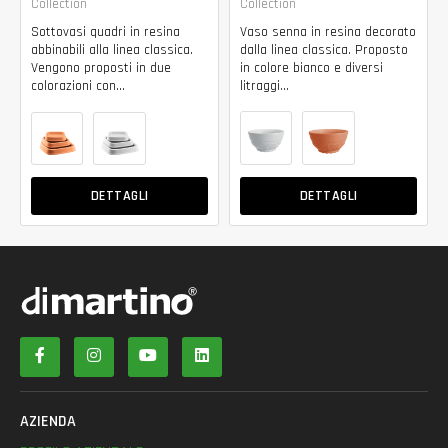
Collection
Collection
Sottovasi quadri in resina
Vaso senna in resina decorato
abbinabili alla linea classica.
dalla linea classica. Proposto
Vengono proposti in due
in colore bianco e diversi
colorazioni con...
litraggi...
DETTAGLI
DETTAGLI
AZIENDA