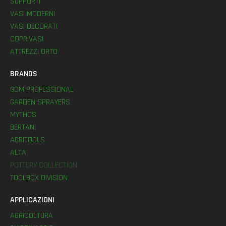
SUPPORTI
VASI MODERNI
VASI DECORATI
COPRIVASI
ATTREZZI ORTO
BRANDS
GDM PROFESSIONAL
GARDEN SPRAYERS
MYTHOS
BERTANI
AGRITOOLS
ALTA
POTTERY COLLECTION
TOOLBOX DIVISION
APPLICAZIONI
AGRICOLTURA