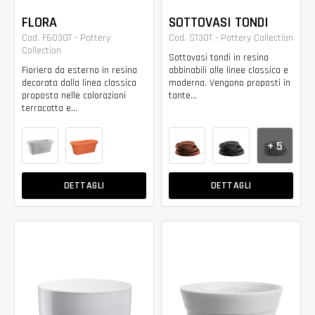
FLORA
SOTTOVASI TONDI
Cod. F6030T - Pottery
Cod. ST30T - Pottery Collection
Collection
Sottovasi tondi in resina
Fioriera da esterno in resina
abbinabili alle linee classica e
decorata dalla linea classica
moderna. Vengono proposti in
proposta nelle colorazioni
tante...
terracotta e...
+ 5
DETTAGLI
DETTAGLI