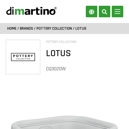
HOME
/
BRANDS
/
POTTERY COLLECTION
/ LOTUS
POTTERY COLLECTION
LOTUS
CQ3020W