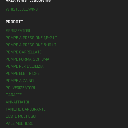
AREA WHISTLEBLOWING
WHISTLEBLOWING
PRODOTTI
SPRUZZATORI
POMPE A PRESSIONE 1,5-2 LT
POMPE A PRESSIONE 5-10 LT
POMPE CARRELLATE
POMPE FORMA SCHIUMA
POMPE PER L’EDILIZIA
POMPE ELETTRICHE
POMPE A ZAINO
POLVERIZZATORI
CARAFFE
ANNAFFIATOI
TANICHE CARBURANTE
CESTE MULTIUSO
PALE MULTIUSO