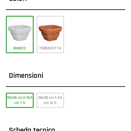
BIANCO
TERRACOTTA
Dimensioni
30x30 cm h 19,5
38x38 cm h 24
cm 7 lt
cm 14 lt
Scheda tecnica