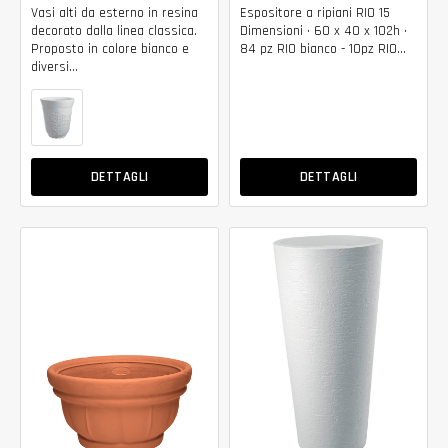
Vasi alti da esterno in resina
Espositore a ripiani RIO 15
decorato dalla linea classica.
Dimensioni • 60 x 40 x 102h •
Proposto in colore bianco e
84 pz RIO bianco - 10pz RIO...
diversi...
DETTAGLI
DETTAGLI