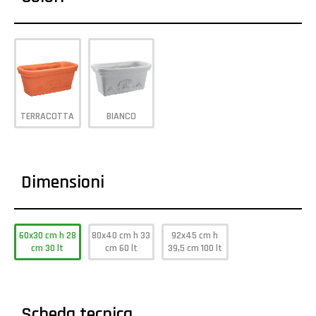
TERRACOTTA
BIANCO
Dimensioni
60x30 cm h 28
80x40 cm h 33
92x45 cm h
cm 30 lt
cm 60 lt
39,5 cm 100 lt
Scheda tecnica