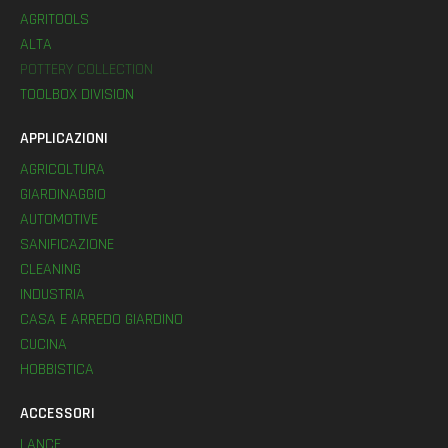
AGRITOOLS
ALTA
POTTERY COLLECTION
TOOLBOX DIVISION
APPLICAZIONI
AGRICOLTURA
GIARDINAGGIO
AUTOMOTIVE
SANIFICAZIONE
CLEANING
INDUSTRIA
CASA E ARREDO GIARDINO
CUCINA
HOBBISTICA
ACCESSORI
LANCE