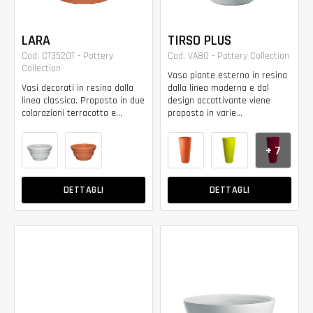
LARA
TIRSO PLUS
Cod. CT3520T - Pottery
Cod. VA80 - Pottery Collection
Collection
Vaso piante esterno in resina
Vasi decorati in resina dalla
dalla linea moderna e dal
linea classica. Proposto in due
design accattivante viene
colorazioni terracotta e...
proposto in varie...
+ 7
DETTAGLI
DETTAGLI