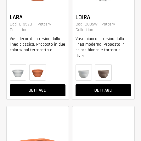
LARA
LOIRA
Cod. CT3520T - Pottery
Cod. CO35W - Pottery
Collection
Collection
Vasi decorati in resina dalla
Vaso bianco in resina dalla
linea classica. Proposto in due
linea moderna. Proposto in
colorazioni terracotta e...
colore bianco e tortora e
diversi...
DETTAGLI
DETTAGLI