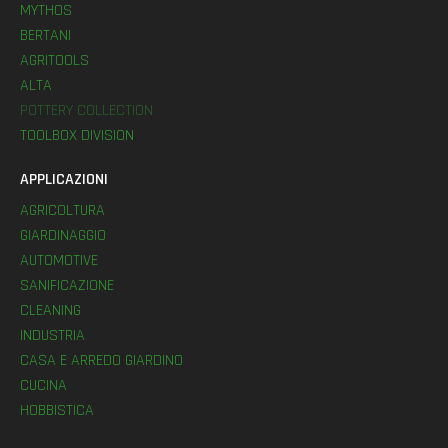
MYTHOS
BERTANI
AGRITOOLS
ALTA
POTTERY COLLECTION
TOOLBOX DIVISION
APPLICAZIONI
AGRICOLTURA
GIARDINAGGIO
AUTOMOTIVE
SANIFICAZIONE
CLEANING
INDUSTRIA
CASA E ARREDO GIARDINO
CUCINA
HOBBISTICA