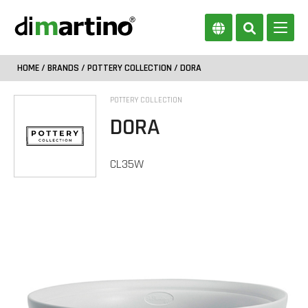
HOME
/
BRANDS
/
POTTERY COLLECTION
/ DORA
POTTERY COLLECTION
DORA
CL35W