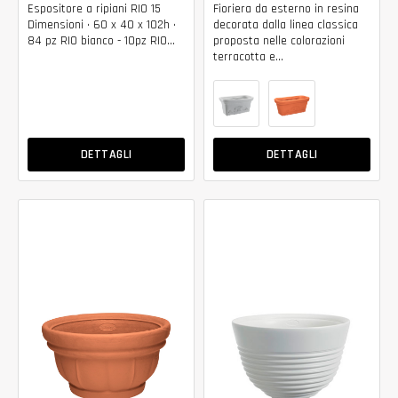
Espositore a ripiani RIO 15
Fioriera da esterno in resina
Dimensioni • 60 x 40 x 102h •
decorata dalla linea classica
84 pz RIO bianco - 10pz RIO...
proposta nelle colorazioni
terracotta e...
DETTAGLI
DETTAGLI