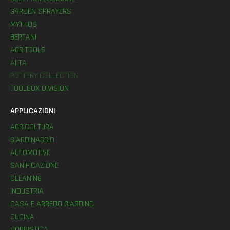
GARDEN SPRAYERS
MYTHOS
BERTANI
AGRITOOLS
ALTA
POTTERY COLLECTION
TOOLBOX DIVISION
APPLICAZIONI
AGRICOLTURA
GIARDINAGGIO
AUTOMOTIVE
SANIFICAZIONE
CLEANING
INDUSTRIA
CASA E ARREDO GIARDINO
CUCINA
HOBBISTICA