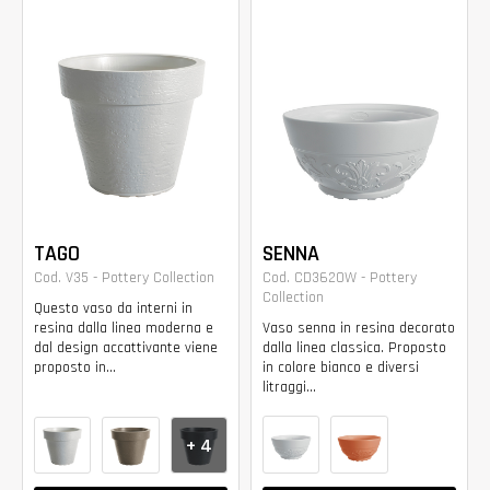
TAGO
SENNA
Cod. V35 - Pottery Collection
Cod. CD3620W - Pottery
Collection
Questo vaso da interni in
resina dalla linea moderna e
Vaso senna in resina decorato
dal design accattivante viene
dalla linea classica. Proposto
proposto in...
in colore bianco e diversi
litraggi...
+ 4