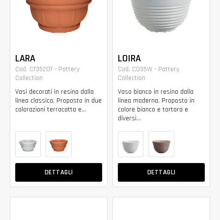
LARA
LOIRA
Cod. CT3520T - Pottery
Cod. CO35W - Pottery
Collection
Collection
Vasi decorati in resina dalla
Vaso bianco in resina dalla
linea classica. Proposto in due
linea moderna. Proposto in
colorazioni terracotta e...
colore bianco e tortora e
diversi...
DETTAGLI
DETTAGLI