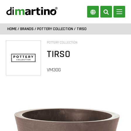
HOME
/
BRANDS
/
POTTERY COLLECTION
/ TIRSO
POTTERY COLLECTION
TIRSO
VM30G