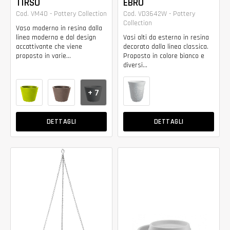
TIRSO
EBRO
Cod. VM40 - Pottery Collection
Cod. VD3642W - Pottery
Collection
Vaso moderno in resina dalla
linea moderna e dal design
Vasi alti da esterno in resina
accattivante che viene
decorato dalla linea classica.
proposto in varie...
Proposto in colore bianco e
diversi...
+ 7
DETTAGLI
DETTAGLI