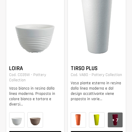
LOIRA
TIRSO PLUS
Cod. CO35W - Pottery
Cod. VA80 - Pottery Collection
Collection
Vaso piante esterno in resina
Vaso bianco in resina dalla
dalla linea moderna e dal
linea moderna. Proposto in
design accattivante viene
colore bianco e tortora e
proposto in varie...
diversi...
+ 7