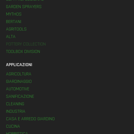
GARDEN SPRAYERS
MYTHOS
BERTANI
AGRITOOLS
ALTA
POTTERY COLLECTION
TOOLBOX DIVISION
APPLICAZIONI
AGRICOLTURA
GIARDINAGGIO
AUTOMOTIVE
SANIFICAZIONE
CLEANING
INDUSTRIA
CASA E ARREDO GIARDINO
CUCINA
HOBBISTICA