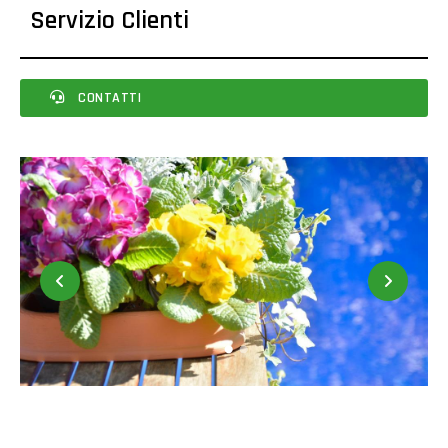
Servizio Clienti
CONTATTI