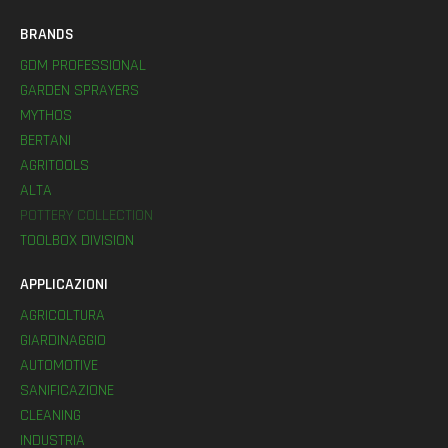
BRANDS
GDM PROFESSIONAL
GARDEN SPRAYERS
MYTHOS
BERTANI
AGRITOOLS
ALTA
POTTERY COLLECTION
TOOLBOX DIVISION
APPLICAZIONI
AGRICOLTURA
GIARDINAGGIO
AUTOMOTIVE
SANIFICAZIONE
CLEANING
INDUSTRIA