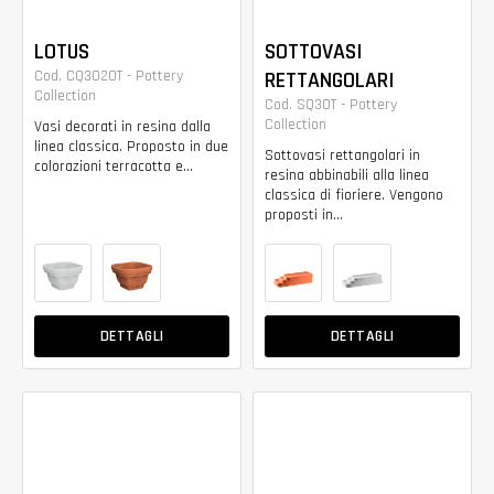
LOTUS
SOTTOVASI
Cod. CQ3020T - Pottery
RETTANGOLARI
Collection
Cod. SQ30T - Pottery
Collection
Vasi decorati in resina dalla
linea classica. Proposto in due
Sottovasi rettangolari in
colorazioni terracotta e...
resina abbinabili alla linea
classica di fioriere. Vengono
proposti in...
DETTAGLI
DETTAGLI