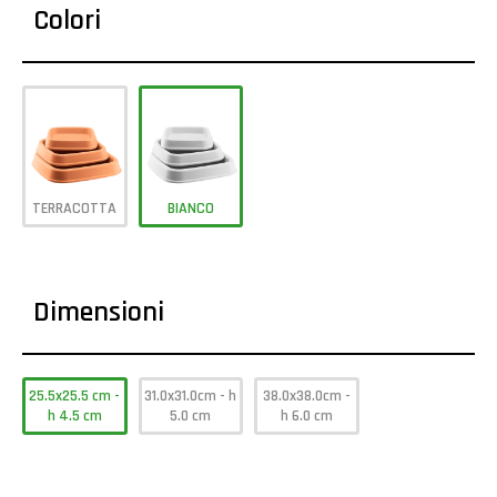
Colori
TERRACOTTA
BIANCO
Dimensioni
25.5x25.5 cm -
31.0x31.0cm - h
38.0x38.0cm -
h 4.5 cm
5.0 cm
h 6.0 cm