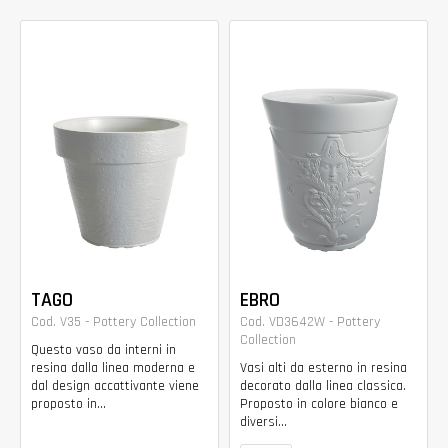
TAGO
EBRO
Cod. V35 - Pottery Collection
Cod. VD3642W - Pottery
Collection
Questo vaso da interni in
resina dalla linea moderna e
Vasi alti da esterno in resina
dal design accattivante viene
decorato dalla linea classica.
proposto in...
Proposto in colore bianco e
diversi...