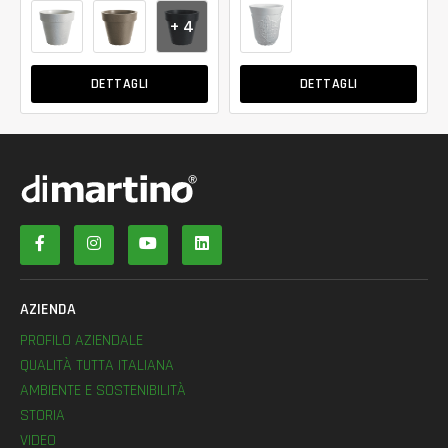
+ 4
DETTAGLI
DETTAGLI
AZIENDA
PROFILO AZIENDALE
QUALITÀ TUTTA ITALIANA
AMBIENTE E SOSTENIBILITÀ
STORIA
VIDEO