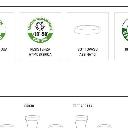
CQUA
RESISTENZA
SOTTOVASO
R
ATMOSFERICA
ABBINATO
GRIGIO
TERRACOTTA