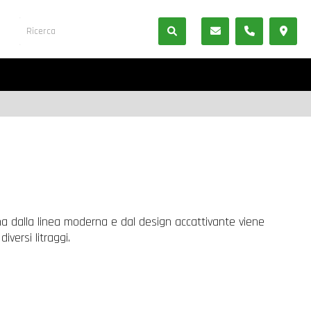
na dalla linea moderna e dal design accattivante viene
iversi litraggi.