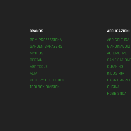
BRANDS
APPLICAZIONI
GDM PROFESSIONAL
AGRICOLTURA
T
GARDEN SPRAYERS
GIARDINAGGIO
MYTHOS
AUTOMOTIVE
BERTANI
SANIFICAZION
AGRITOOLS
CLEANING
ALTA
INDUSTRIA
POTTERY COLLECTION
CASA E ARRED
TOOLBOX DIVISION
CUCINA
HOBBISTICA