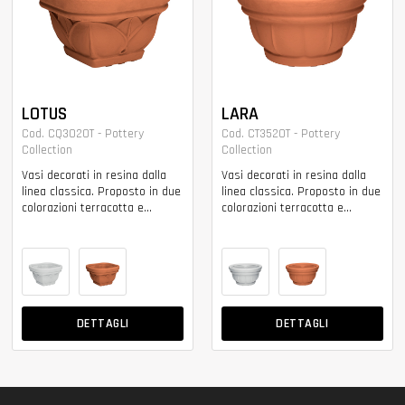
LOTUS
LARA
Cod. CQ3020T - Pottery
Cod. CT3520T - Pottery
Collection
Collection
Vasi decorati in resina dalla
Vasi decorati in resina dalla
linea classica. Proposto in due
linea classica. Proposto in due
colorazioni terracotta e...
colorazioni terracotta e...
DETTAGLI
DETTAGLI