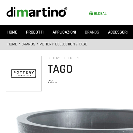
GLOBAL
HOME
PRODOTTI
APPLICAZIONI
BRANDS
ACCESSORI
HOME
/
BRANDS
/
POTTERY COLLECTION
/ TAGO
POTTERY COLLECTION
TAGO
V35D