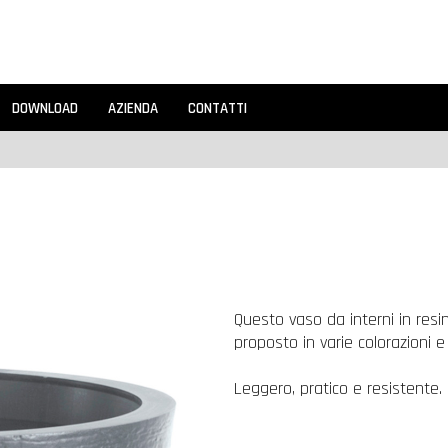
DOWNLOAD
AZIENDA
CONTATTI
Questo vaso da interni in resi
proposto in varie colorazioni e d
Leggero, pratico e resistente.