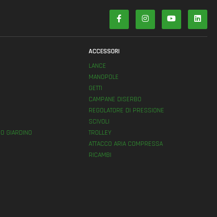
ACCESSORI
LANCE
MANOPOLE
GETTI
E
CAMPANE DISERBO
REGOLATORE DI PRESSIONE
SCIVOLI
O GIARDINO
TROLLEY
ATTACCO ARIA COMPRESSA
RICAMBI