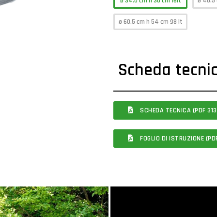
ø 34.0 cm h 30 cm 16lt
ø 40.5 
ø 60.5 cm h 54 cm 98 lt
Scheda tecni
SCHEDA TECNICA (PDF 313.
FOGLIO DI ISTRUZIONE (PD