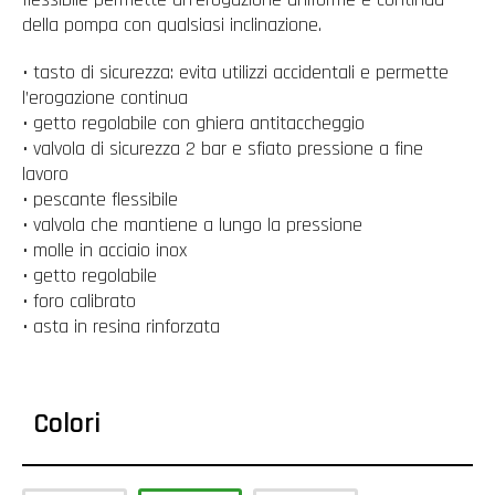
della pompa con qualsiasi inclinazione.
• tasto di sicurezza: evita utilizzi accidentali e permette
l’erogazione continua
• getto regolabile con ghiera antitaccheggio
• valvola di sicurezza 2 bar e sfiato pressione a fine
lavoro
• pescante flessibile
• valvola che mantiene a lungo la pressione
• molle in acciaio inox
• getto regolabile
• foro calibrato
• asta in resina rinforzata
Colori