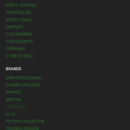
PORTA TRAPANO
TRAPPOLE BIO
SCOPA FOGLIE
SUPPORTI
VASI MODERNI
VASI DECORATI
COPRIVASI
ATTREZZI ORTO
BRANDS
GDM PROFESSIONAL
GARDEN SPRAYERS
MYTHOS
BERTANI
AGRITOOLS
ALTA
POTTERY COLLECTION
TOOLBOX DIVISION