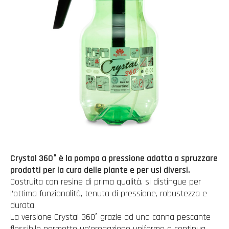
Crystal 360° è la pompa a pressione adatta a spruzzare
prodotti per la cura delle piante e per usi diversi.
Costruita con resine di prima qualità, si distingue per
l’ottima funzionalità, tenuta di pressione, robustezza e
durata.
La versione Crystal 360° grazie ad una canna pescante
flessibile permette un’erogazione uniforme e continua