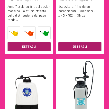
Annaffiatoio da 8 lt dal design
Espositore P4 a ripiani
moderno. Lo studio attento
autoportanti. Dimensioni • 60
della distribuzione del peso
x 40 x 102h • 36 pz
rende...
DETTAGLI
DETTAGLI