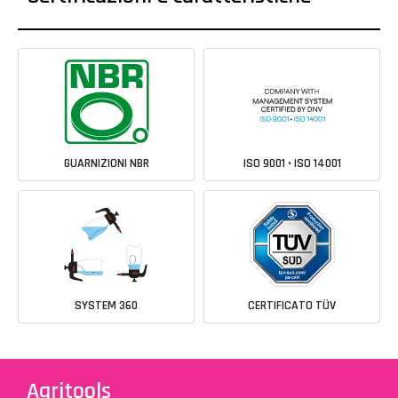
GUARNIZIONI NBR
ISO 9001 • ISO 14001
SYSTEM 360
CERTIFICATO TÜV
Agritools