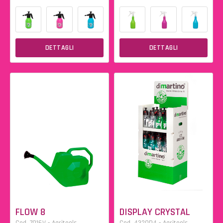
DETTAGLI
DETTAGLI
FLOW 8
DISPLAY CRYSTAL
Cod. 7016V - Agritools
Cod. 4320P4 - Agritools