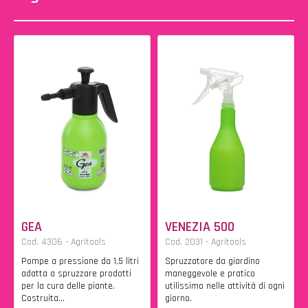
GEA
VENEZIA 500
Cod. 4306 - Agritools
Cod. 2031 - Agritools
Pompe a pressione da 1,5 litri
Spruzzatore da giardino
adatta a spruzzare prodotti
maneggevole e pratico
per la cura delle piante.
utilissimo nelle attività di ogni
Costruita...
giorno.