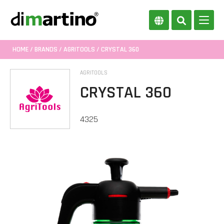
HOME
/
BRANDS
/
AGRITOOLS
/ CRYSTAL 360
AGRITOOLS
CRYSTAL 360
4325