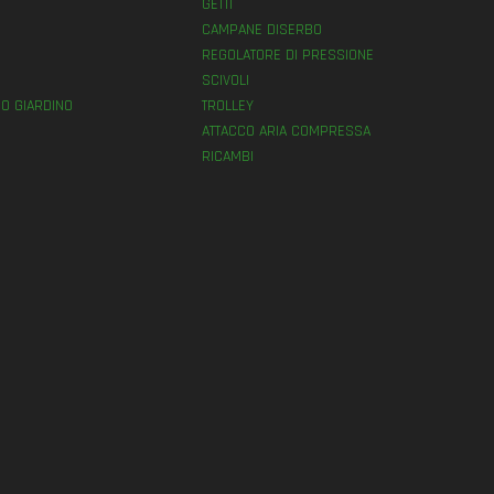
GETTI
E
CAMPANE DISERBO
REGOLATORE DI PRESSIONE
SCIVOLI
O GIARDINO
TROLLEY
ATTACCO ARIA COMPRESSA
RICAMBI