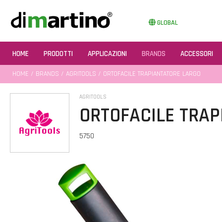
GLOBAL
HOME
PRODOTTI
APPLICAZIONI
BRANDS
ACCESSORI
HOME
/
BRANDS
/
AGRITOOLS
/ ORTOFACILE TRAPIANTATORE LARGO
AGRITOOLS
ORTOFACILE TRAP
5750