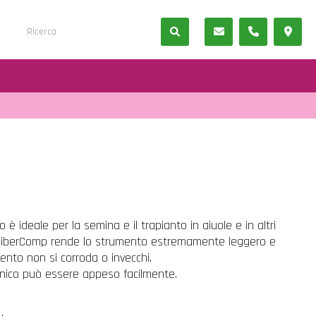
o è ideale per la semina e il trapianto in aiuole e in altri
 in FiberComp rende lo strumento estremamente leggero e
mento non si corroda o invecchi.
anico può essere appeso facilmente.