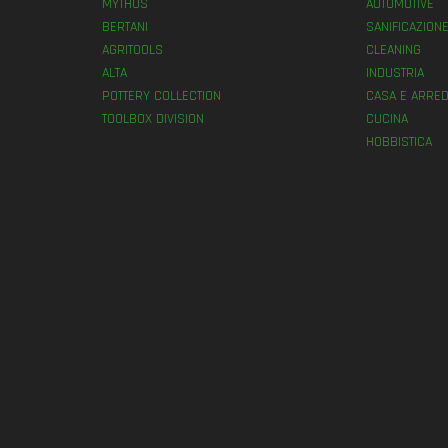
MYTHOS
AUTOMOTIVE
BERTANI
SANIFICAZION
AGRITOOLS
CLEANING
ALTA
INDUSTRIA
POTTERY COLLECTION
CASA E ARRED
TOOLBOX DIVISION
CUCINA
HOBBISTICA