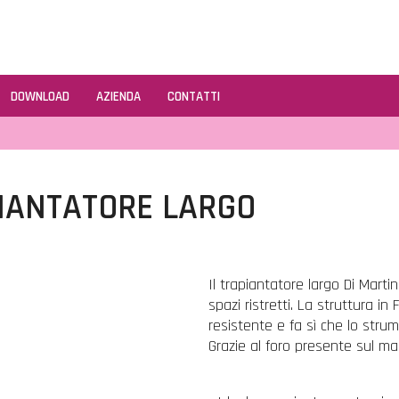
DOWNLOAD
AZIENDA
CONTATTI
IANTATORE LARGO
Il trapiantatore largo Di Martin
spazi ristretti. La struttura
resistente e fa sì che lo stru
Grazie al foro presente sul m