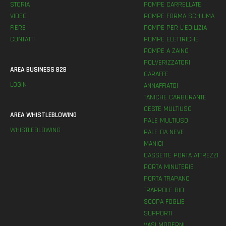
STORIA
POMPE CARRELLATE
VIDEO
POMPE FORMA SCHIUMA
FIERE
POMPE PER L’EDILIZIA
CONTATTI
POMPE ELETTRICHE
POMPE A ZAINO
POLVERIZZATORI
AREA BUSINESS B2B
CARAFFE
LOGIN
ANNAFFIATOI
TANICHE CARBURANTE
CESTE MULTIUSO
AREA WHISTLEBLOWING
PALE MULTIUSO
WHISTLEBLOWING
PALE DA NEVE
MANICI
CASSETTE PORTA ATTREZZI
PORTA MINUTERIE
PORTA TRAPANO
TRAPPOLE BIO
SCOPA FOGLIE
SUPPORTI
VASI MODERNI