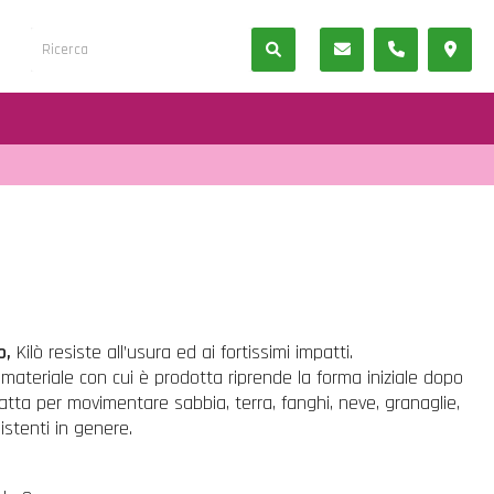
o,
Kilò resiste all’usura ed ai fortissimi impatti.
l materiale con cui è prodotta riprende la forma iniziale dopo
tta per movimentare sabbia, terra, fanghi, neve, granaglie,
sistenti in genere.