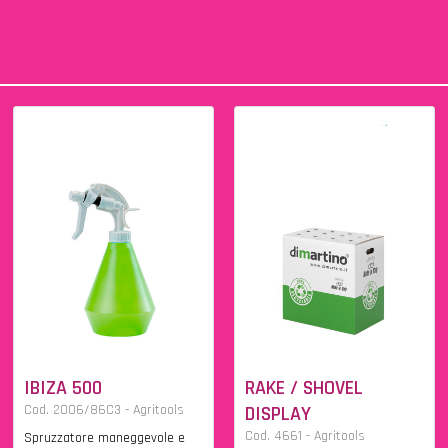
IBIZA 500
RAKE / SHOVEL
Cod. 2006/86C3 - Agritools
DISPLAY
Cod. 4661 - Agritools
Spruzzatore maneggevole e