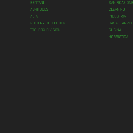
BERTANI
SANIFICAZION
AGRITOOLS
CLEANING
ALTA
INDUSTRIA
POTTERY COLLECTION
CASA E ARRED
TOOLBOX DIVISION
CUCINA
HOBBISTICA