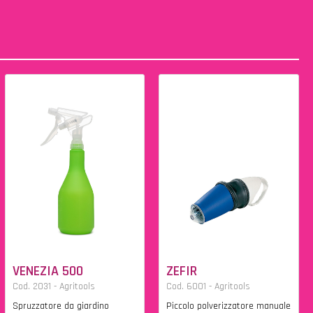
VENEZIA 500
ZEFIR
Cod. 2031 - Agritools
Cod. 6001 - Agritools
Spruzzatore da giardino
Piccolo polverizzatore manuale