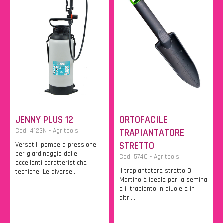
JENNY PLUS 12
ORTOFACILE
Cod. 4123N - Agritools
TRAPIANTATORE
STRETTO
Versatili pompe a pressione
per giardinaggio dalle
Cod. 5740 - Agritools
eccellenti caratteristiche
Il trapiantatore stretto Di
tecniche. Le diverse...
Martino è ideale per la semina
e il trapianto in aiuole e in
altri...