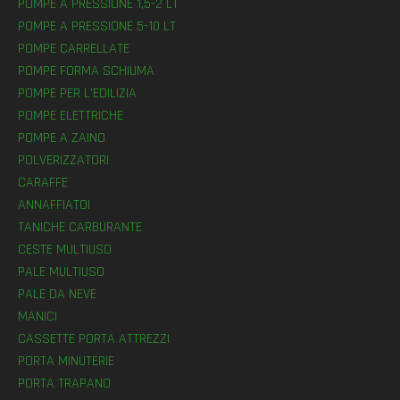
POMPE A PRESSIONE 1,5-2 LT
POMPE A PRESSIONE 5-10 LT
POMPE CARRELLATE
POMPE FORMA SCHIUMA
POMPE PER L’EDILIZIA
POMPE ELETTRICHE
POMPE A ZAINO
POLVERIZZATORI
CARAFFE
ANNAFFIATOI
TANICHE CARBURANTE
CESTE MULTIUSO
PALE MULTIUSO
PALE DA NEVE
MANICI
CASSETTE PORTA ATTREZZI
PORTA MINUTERIE
PORTA TRAPANO