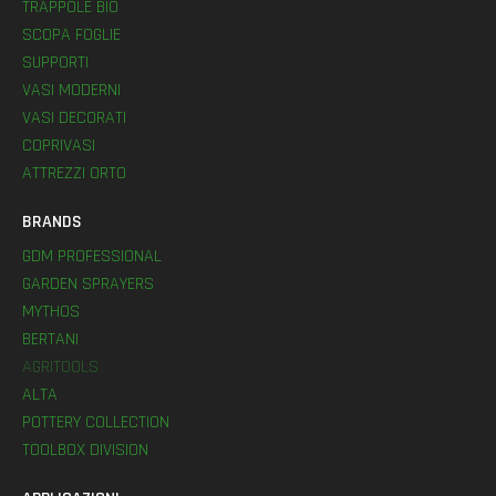
TRAPPOLE BIO
SCOPA FOGLIE
SUPPORTI
VASI MODERNI
VASI DECORATI
COPRIVASI
ATTREZZI ORTO
BRANDS
GDM PROFESSIONAL
GARDEN SPRAYERS
MYTHOS
BERTANI
AGRITOOLS
ALTA
POTTERY COLLECTION
TOOLBOX DIVISION