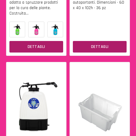
adatta a spruzzare prodotti
autoportanti. Dimensioni • 60
per la cura delle piante.
x 40 x 102h • 36 pz
Costruita...
DETTAGLI
DETTAGLI