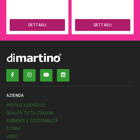
DETTAGLI
DETTAGLI
AZIENDA
PROFILO AZIENDALE
QUALITÀ TUTTA ITALIANA
AMBIENTE E SOSTENIBILITÀ
STORIA
VIDEO