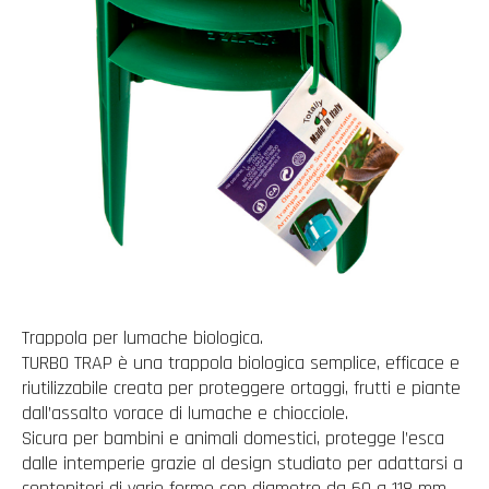
Trappola per lumache biologica.
TURBO TRAP è una trappola biologica semplice, efficace e
riutilizzabile creata per proteggere ortaggi, frutti e piante
dall’assalto vorace di lumache e chiocciole.
Sicura per bambini e animali domestici, protegge l’esca
dalle intemperie grazie al design studiato per adattarsi a
contenitori di varie forme con diametro da 60 a 118 mm.