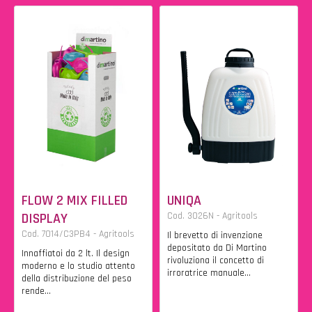
FLOW 2 MIX FILLED
UNIQA
DISPLAY
Cod. 3026N - Agritools
Cod. 7014/C3PB4 - Agritools
Il brevetto di invenzione
depositato da Di Martino
Innaffiatoi da 2 lt. Il design
rivoluziona il concetto di
moderno e lo studio attento
irroratrice manuale...
della distribuzione del peso
rende...