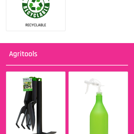
RECYCLABLE
Agritools