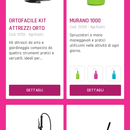
ORTOFACILE KIT
MURANO 1000
ATTREZZI ORTO
Cod. 2039 - Agritools
Cod. 5720 - Agritools
Spruzzatori a mano
maneggevoli e pratici
Kit attrezzi da orto e
utilissimi nelle attività di ogni
giardinaggio composto da
giorno.
quattro strumenti pratici e
versatili, ideali per...
DETTAGLI
DETTAGLI