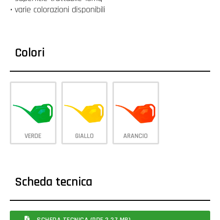
• varie colorazioni disponibili
Colori
VERDE
GIALLO
ARANCIO
Scheda tecnica
SCHEDA TECNICA (PDF 2.27 MB)