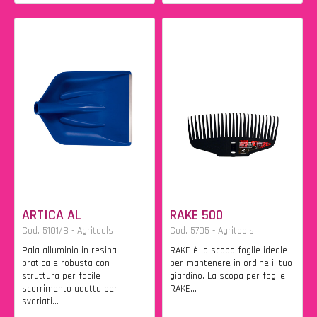
ARTICA AL
RAKE 500
Cod. 5101/B - Agritools
Cod. 5705 - Agritools
Pala alluminio in resina
RAKE è la scopa foglie ideale
pratica e robusta con
per mantenere in ordine il tuo
struttura per facile
giardino. La scopa per foglie
scorrimento adatta per
RAKE...
svariati...