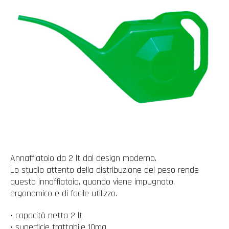
Annaffiatoio da 2 lt dal design moderno.
Lo studio attento della distribuzione del peso rende
questo innaffiatoio, quando viene impugnato,
ergonomico e di facile utilizzo.
• capacità netta 2 lt
• superficie trattabile 10mq