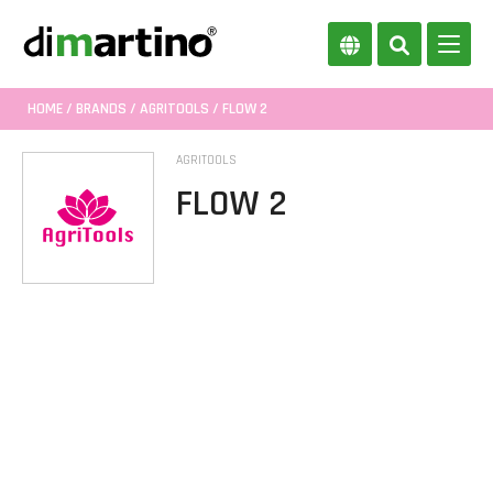
HOME
/
BRANDS
/
AGRITOOLS
/ FLOW 2
AGRITOOLS
FLOW 2