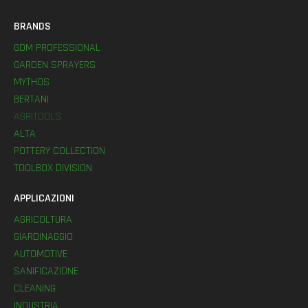
BRANDS
GDM PROFESSIONAL
GARDEN SPRAYERS
MYTHOS
BERTANI
AGRITOOLS
ALTA
POTTERY COLLECTION
TOOLBOX DIVISION
APPLICAZIONI
AGRICOLTURA
GIARDINAGGIO
AUTOMOTIVE
SANIFICAZIONE
CLEANING
INDUSTRIA