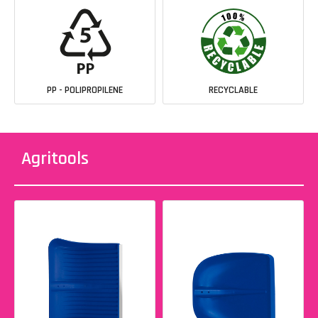
PP - POLIPROPILENE
RECYCLABLE
Agritools