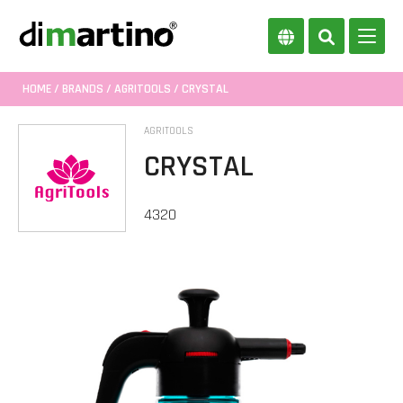
HOME
/
BRANDS
/
AGRITOOLS
/ CRYSTAL
AGRITOOLS
CRYSTAL
4320