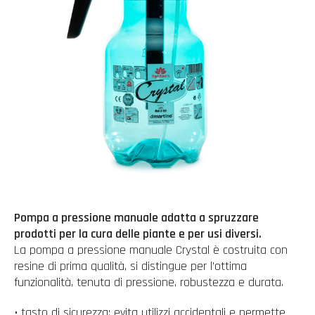
Pompa a pressione manuale adatta a spruzzare
prodotti per la cura delle piante e per usi diversi.
La pompa a pressione manuale Crystal è costruita con
resine di prima qualità, si distingue per l’ottima
funzionalità, tenuta di pressione, robustezza e durata.
• tasto di sicurezza: evita utilizzi accidentali e permette