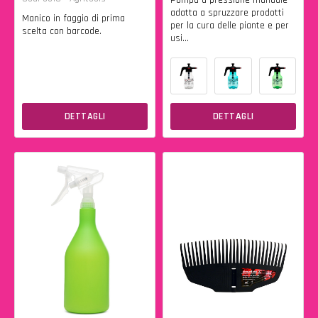
Pompa a pressione manuale
adatta a spruzzare prodotti
Manico in faggio di prima
per la cura delle piante e per
scelta con barcode.
usi...
DETTAGLI
DETTAGLI