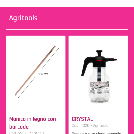
Agritools
Manico in legno con
CRYSTAL
barcode
Cod. 4320 - Agritools
Cod. 5510 - Agritools