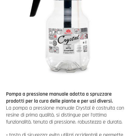
Pompa a pressione manuale adatta a spruzzare
prodotti per la cura delle piante e per usi diversi.
La pompa a pressione manuale Crystal è costruita con
resine di prima qualità, si distingue per l’ottima
funzionalità, tenuta di pressione, robustezza e durata.
• tasto di sicurezza: evita utilizzi accidentali e permette