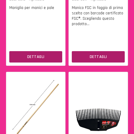
Maniglia per manici e pale
Manico FSC in faggio di prima
scelta con barcode certificato
FSC®. Scegliendo questo
prodotto...
DETTAGLI
DETTAGLI