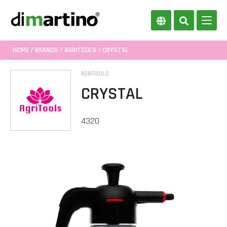
HOME
/
BRANDS
/
AGRITOOLS
/ CRYSTAL
AGRITOOLS
CRYSTAL
4320