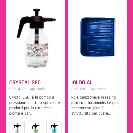
CRYSTAL 360
IGLOO AL
Cod. 4325 - Agritools
Cod. 5261 - Agritools
Crystal 360° è la pompa a
Pale spazzaneve in resina
pressione adatta a spruzzare
pratica e funzionale. Le pale
prodotti per la cura delle
spazzaneve Igloo è
piante e per...
strutturata per avere...