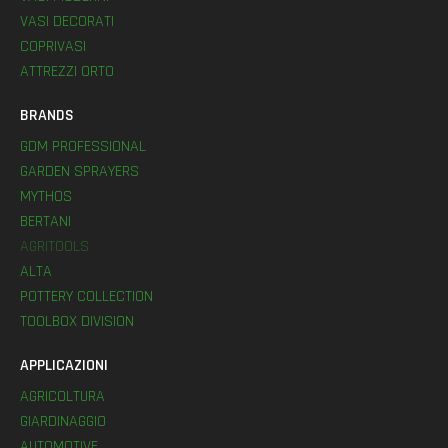
VASI DECORATI
COPRIVASI
ATTREZZI ORTO
BRANDS
GDM PROFESSIONAL
GARDEN SPRAYERS
MYTHOS
BERTANI
AGRITOOLS
ALTA
POTTERY COLLECTION
TOOLBOX DIVISION
APPLICAZIONI
AGRICOLTURA
GIARDINAGGIO
AUTOMOTIVE