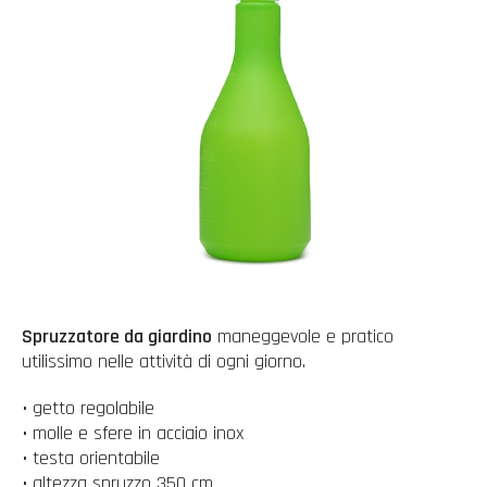
Spruzzatore da giardino
maneggevole e pratico
utilissimo nelle attività di ogni giorno.
• getto regolabile
• molle e sfere in acciaio inox
• testa orientabile
• altezza spruzzo 350 cm