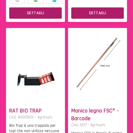
DETTAGLI
DETTAGLI
RAT BIO TRAP
Manico legno FSC® -
Cod. 8930BOX - Agritools
Barcode
Cod. 5517 - Agritools
Bio Trap è una trappola per
topi che non utilizza nessuna