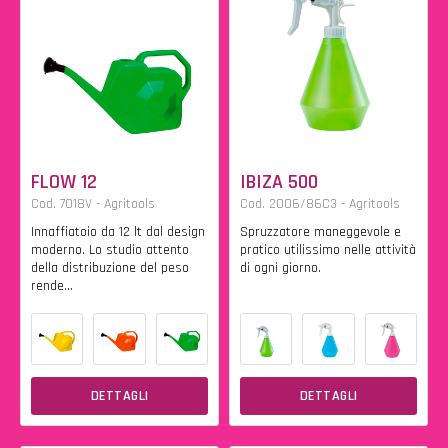
FLOW 12
IBIZA 500
Cod. 7018V - Agritools
Cod. 2006/86C3 - Agritools
Innaffiatoio da 12 lt dal design
Spruzzatore maneggevole e
moderno. Lo studio attento
pratico utilissimo nelle attività
della distribuzione del peso
di ogni giorno.
rende...
DETTAGLI
DETTAGLI