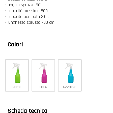
• angolo spruzzo 60°
• capacità massima 600cc
• capacità pompata 2.0 cc
• lunghezza spruzzo 700 cm
Colori
VERDE
LILLA
AZZURRO
Scheda tecnica