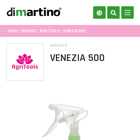
HOME
/
BRANDS
/
AGRITOOLS
/ VENEZIA 500
AGRITOOLS
VENEZIA 500