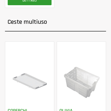
DETTAGLI
Ceste multiuso
COPERCHI
OLIVIA