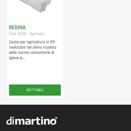
REGINA
Cod. 5005 - Agritools
Ceste per agricoltura in PP
realizzate nel pieno rispetto
delle norme comunitarie di
igiene e...
DETTAGLI