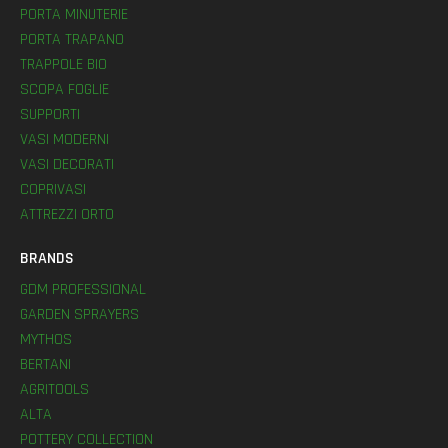
PORTA MINUTERIE
PORTA TRAPANO
TRAPPOLE BIO
SCOPA FOGLIE
SUPPORTI
VASI MODERNI
VASI DECORATI
COPRIVASI
ATTREZZI ORTO
BRANDS
GDM PROFESSIONAL
GARDEN SPRAYERS
MYTHOS
BERTANI
AGRITOOLS
ALTA
POTTERY COLLECTION