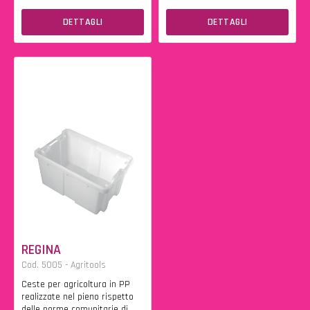
DETTAGLI
DETTAGLI
REGINA
Cod. 5005 - Agritools
Ceste per agricoltura in PP
realizzate nel pieno rispetto
delle norme comunitarie di