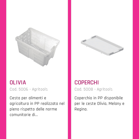
OLIVIA
COPERCHI
Cod. 5006 - Agritools
Cod. 5008 - Agritools
Cesta per alimenti e
Coperchio in PP disponibile
agricoltura in PP realizzata nel
per le ceste Olivia, Melany e
pieno rispetto delle norme
Regina.
comunitarie di...