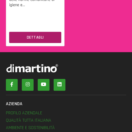
igiene e...
DETTAGLI
AZIENDA
PROFILO AZIENDALE
QUALITÀ TUTTA ITALIANA
AMBIENTE E SOSTENIBILITÀ