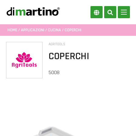
HOME
/
APPLICAZIONI
/
CUCINA
/ COPERCHI
AGRITOOLS
COPERCHI
5008