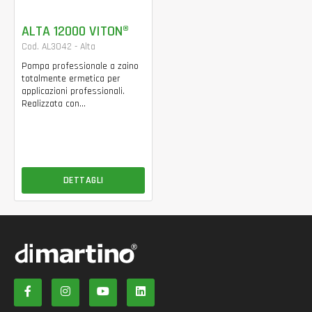
ALTA 12000 VITON®
Cod. AL3042 - Alta
Pompa professionale a zaino
totalmente ermetica per
applicazioni professionali.
Realizzata con...
DETTAGLI