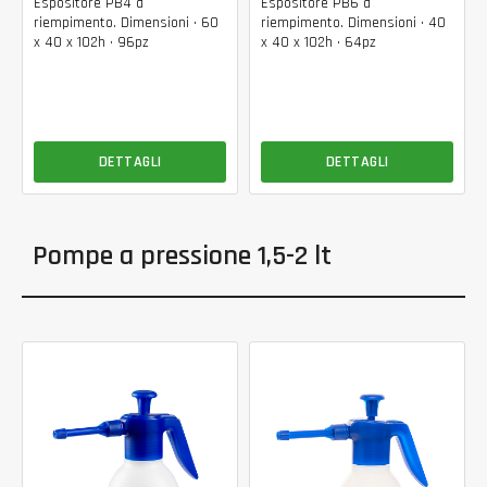
Espositore PB4 a
Espositore PB6 a
riempimento. Dimensioni • 60
riempimento. Dimensioni • 40
x 40 x 102h • 96pz
x 40 x 102h • 64pz
DETTAGLI
DETTAGLI
Pompe a pressione 1,5-2 lt