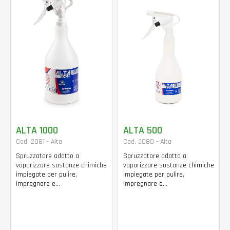
ALTA 1000
ALTA 500
Cod. 2081 - Alta
Cod. 2080 - Alta
Spruzzatore adatto a
Spruzzatore adatto a
vaporizzare sostanze chimiche
vaporizzare sostanze chimiche
impiegate per pulire,
impiegate per pulire,
impregnare e...
impregnare e...