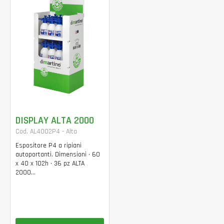
DISPLAY ALTA 2000
Cod. AL4002P4 - Alta
Espositore P4 a ripiani
autoportanti. Dimensioni • 60
x 40 x 102h • 36 pz ALTA
2000...