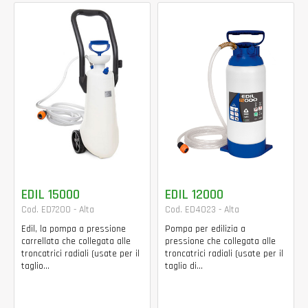
EDIL 15000
EDIL 12000
Cod. ED7200 - Alta
Cod. ED4023 - Alta
Edil, la pompa a pressione
Pompa per edilizia a
carrellata che collegata alle
pressione che collegata alle
troncatrici radiali (usate per il
troncatrici radiali (usate per il
taglio...
taglio di...