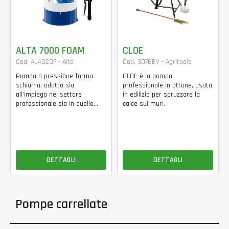
ALTA 7000 FOAM
CLOE
Cod. AL4020F - Alta
Cod. 3076BV - Agritools
Pompa a pressione forma
CLOE è la pompa
schiuma, adatta sia
professionale in ottone, usata
all’impiego nel settore
in edilizia per spruzzare la
professionale sia in quello...
calce sui muri.
DETTAGLI
DETTAGLI
Pompe carrellate