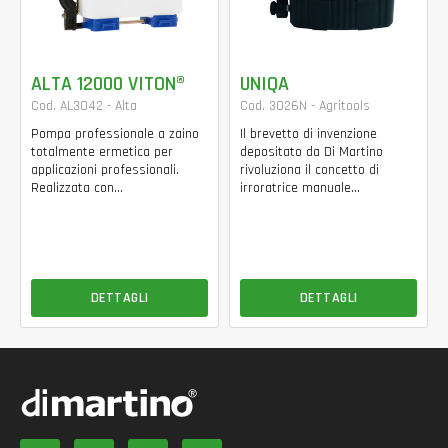
ALTA 12000 VITON®
UNIQA
Cod. AL3042 - Alta
Cod. 3026N - Agritools
Pompa professionale a zaino
Il brevetto di invenzione
totalmente ermetica per
depositato da Di Martino
applicazioni professionali.
rivoluziona il concetto di
Realizzata con...
irroratrice manuale...
DETTAGLI
DETTAGLI