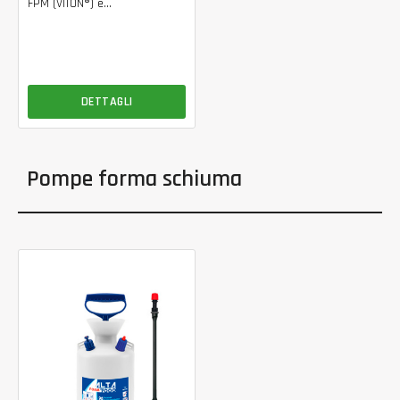
FPM (VITON®) è...
DETTAGLI
Pompe forma schiuma