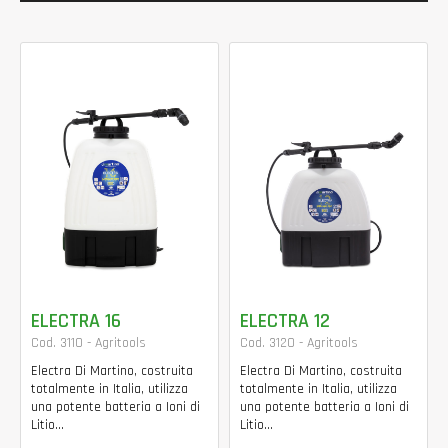
ELECTRA 16
ELECTRA 12
Cod. 3110 - Agritools
Cod. 3120 - Agritools
Electra Di Martino, costruita
Electra Di Martino, costruita
totalmente in Italia, utilizza
totalmente in Italia, utilizza
una potente batteria a Ioni di
una potente batteria a Ioni di
Litio...
Litio...