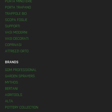
PORTA MINUTERIE
PORTA TRAPANO
TRAPPOLE BIO
SCOPA FOGLIE
SUPPORTI
VASI MODERNI
VASI DECORATI
COPRIVASI
ATTREZZI ORTO
BRANDS
GDM PROFESSIONAL
GARDEN SPRAYERS
MYTHOS
BERTANI
AGRITOOLS
ALTA
POTTERY COLLECTION