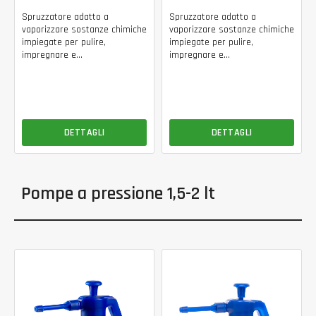
Spruzzatore adatto a
Spruzzatore adatto a
vaporizzare sostanze chimiche
vaporizzare sostanze chimiche
impiegate per pulire,
impiegate per pulire,
impregnare e...
impregnare e...
DETTAGLI
DETTAGLI
Pompe a pressione 1,5-2 lt