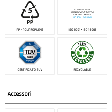
PP - POLIPROPILENE
ISO 9001 • ISO 14001
CERTIFICATO TÜV
RECYCLABLE
Accessori