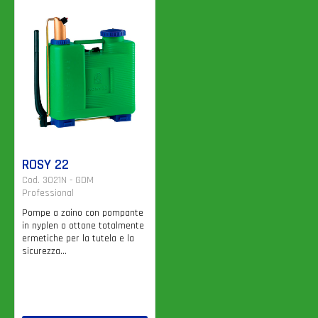
ROSY 22
Cod. 3021N - GDM
Professional
Pompe a zaino con pompante
in nyplen o ottone totalmente
ermetiche per la tutela e la
sicurezza...