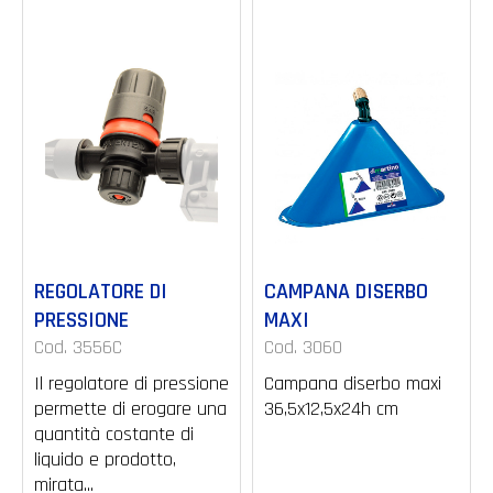
REGOLATORE DI
CAMPANA DISERBO
PRESSIONE
MAXI
Cod. 3556C
Cod. 3060
Il regolatore di pressione
Campana diserbo maxi
permette di erogare una
36,5x12,5x24h cm
quantità costante di
liquido e prodotto,
mirata...