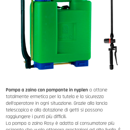
Pompa a zaino con pompante in nyplen
o ottone
totalmente ermetica per la tutela e la sicurezza
dell’operatore in ogni situazione. Grazie alla lancia
telescopica e alla dotazione di getti si possono
raggiungere i punti più difficili.
La pompa a zaino Rosy è adatta al consumatore più
esigente che vuole ottenere prestazioni ad alto livello. È