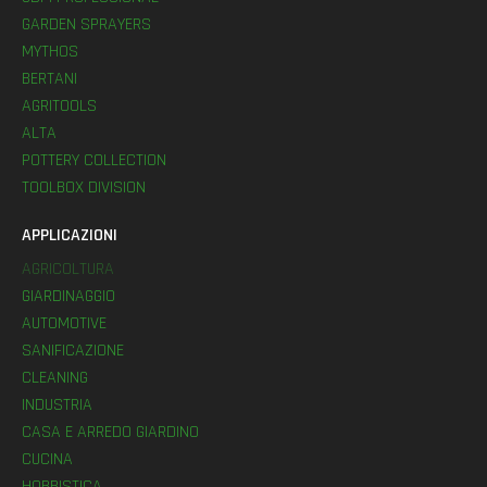
GARDEN SPRAYERS
MYTHOS
BERTANI
AGRITOOLS
ALTA
POTTERY COLLECTION
TOOLBOX DIVISION
APPLICAZIONI
AGRICOLTURA
GIARDINAGGIO
AUTOMOTIVE
SANIFICAZIONE
CLEANING
INDUSTRIA
CASA E ARREDO GIARDINO
CUCINA
HOBBISTICA