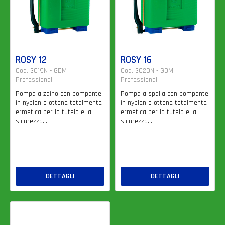
ROSY 12
ROSY 16
Cod. 3019N - GDM
Cod. 3020N - GDM
Professional
Professional
Pompa a zaino con pompante
Pompa a spalla con pompante
in nyplen o ottone totalmente
in nyplen o ottone totalmente
ermetica per la tutela e la
ermetica per la tutela e la
sicurezza...
sicurezza...
DETTAGLI
DETTAGLI