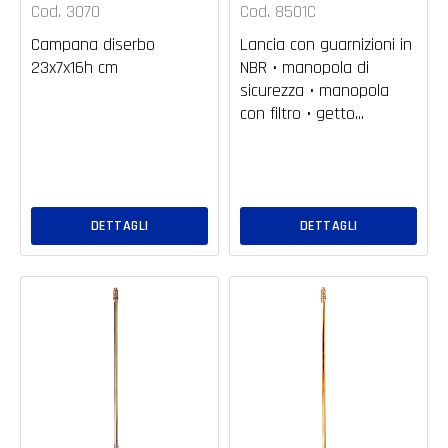
Cod. 3070
Cod. 8501C
Campana diserbo
Lancia con guarnizioni in
23x7x16h cm
NBR • manopola di
sicurezza • manopola
con filtro • getto...
DETTAGLI
DETTAGLI