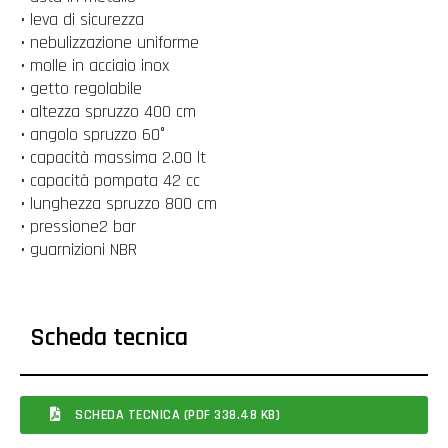
• leva di sicurezza
• nebulizzazione uniforme
• molle in acciaio inox
• getto regolabile
• altezza spruzzo 400 cm
• angolo spruzzo 60°
• capacità massima 2.00 lt
• capacità pompata 42 cc
• lunghezza spruzzo 800 cm
• pressione2 bar
• guarnizioni NBR
Scheda tecnica
SCHEDA TECNICA (PDF 338.48 KB)