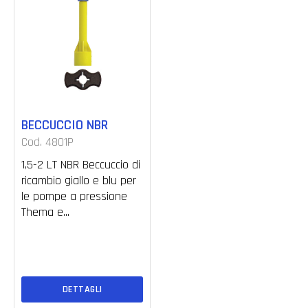
BECCUCCIO NBR
Cod. 4801P
1,5-2 LT NBR Beccuccio di
ricambio giallo e blu per
le pompe a pressione
Thema e...
DETTAGLI