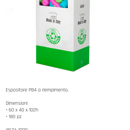
Espositore PB4 a riempimento.
Dimensioni
• 60 x 40 x 102h
• 180 pz
IBIZA 1000