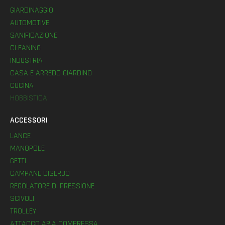
GIARDINAGGIO
AUTOMOTIVE
SANIFICAZIONE
CLEANING
INDUSTRIA
CASA E ARREDO GIARDINO
CUCINA
HOBBISTICA
ACCESSORI
LANCE
MANOPOLE
GETTI
CAMPANE DISERBO
REGOLATORE DI PRESSIONE
SCIVOLI
TROLLEY
ATTACCO ARIA COMPRESSA