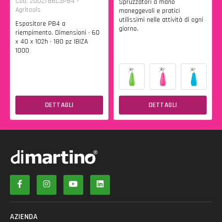
Cod. 2002/86C3PB4 -
Spruzzatori a mano
Agritools
maneggevoli e pratici
utilissimi nelle attività di ogni
Espositore PB4 a
giorno.
riempimento. Dimensioni • 60
x 40 x 102h • 180 pz IBIZA
1000
DETTAGLI
DETTAGLI
AZIENDA