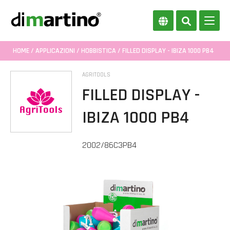
HOME
/
APPLICAZIONI
/
HOBBISTICA
/ FILLED DISPLAY - IBIZA 1000 PB4
AGRITOOLS
FILLED DISPLAY -
IBIZA 1000 PB4
2002/86C3PB4