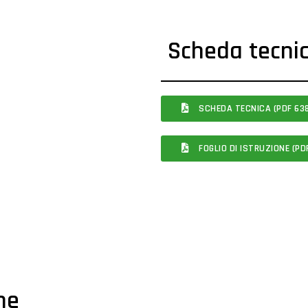
Scheda tecni
SCHEDA TECNICA (PDF 638
FOGLIO DI ISTRUZIONE (PDF
che