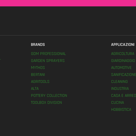
BRANDS
APPLICAZIONI
GDM PROFESSIONAL
AGRICOLTURA
T
GARDEN SPRAYERS
GIARDINAGGIO
MYTHOS
AUTOMOTIVE
BERTANI
SANIFICAZION
AGRITOOLS
CLEANING
ALTA
INDUSTRIA
POTTERY COLLECTION
CASA E ARRED
TOOLBOX DIVISION
CUCINA
HOBBISTICA