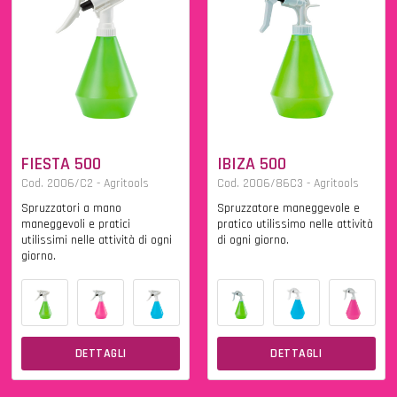
FIESTA 500
IBIZA 500
Cod. 2006/C2 - Agritools
Cod. 2006/86C3 - Agritools
Spruzzatori a mano
Spruzzatore maneggevole e
maneggevoli e pratici
pratico utilissimo nelle attività
utilissimi nelle attività di ogni
di ogni giorno.
giorno.
DETTAGLI
DETTAGLI