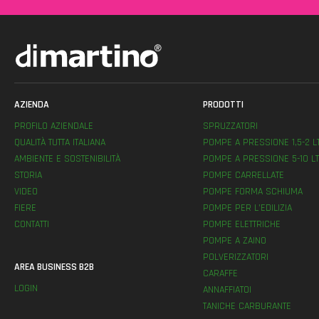
AZIENDA
PRODOTTI
PROFILO AZIENDALE
SPRUZZATORI
QUALITÀ TUTTA ITALIANA
POMPE A PRESSIONE 1,5-2 L
AMBIENTE E SOSTENIBILITÀ
POMPE A PRESSIONE 5-10 LT
STORIA
POMPE CARRELLATE
VIDEO
POMPE FORMA SCHIUMA
FIERE
POMPE PER L’EDILIZIA
CONTATTI
POMPE ELETTRICHE
POMPE A ZAINO
POLVERIZZATORI
AREA BUSINESS B2B
CARAFFE
LOGIN
ANNAFFIATOI
TANICHE CARBURANTE