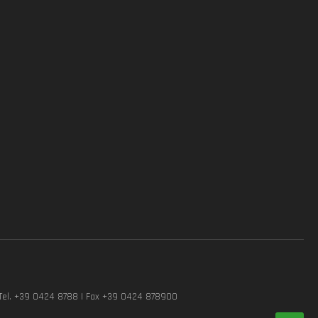
Tel. +39 0424 8788 | Fax +39 0424 878900