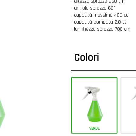
• altezza spruzzo 350 cm
• angolo spruzzo 60°
• capacità massima 480 cc
• capacità pompata 2.0 cc
• lunghezza spruzzo 700 cm
Colori
VERDE