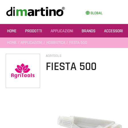
GLOBAL
HOME
PRODOTTI
APPLICAZIONI
BRANDS
ACCESSORI
HOME
/
APPLICAZIONI
/
HOBBISTICA
/ FIESTA 500
AGRITOOLS
FIESTA 500