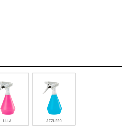
LILLA
AZZURRO