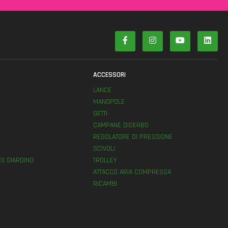
ACCESSORI
LANCE
MANOPOLE
GETTI
E
CAMPANE DISERBO
REGOLATORE DI PRESSIONE
SCIVOLI
O GIARDINO
TROLLEY
ATTACCO ARIA COMPRESSA
RICAMBI