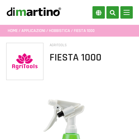
HOME
/
APPLICAZIONI
/
HOBBISTICA
/ FIESTA 1000
AGRITOOLS
FIESTA 1000