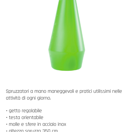
Spruzzatori a mano maneggevoli e pratici utilissimi nelle
attività di ogni giorno.
• getto regolabile
• testa orientabile
• molle e sfere in acciaio inox
• altezza spruzzo 350 cm