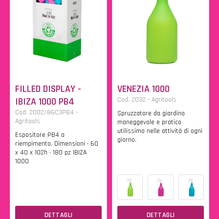
FILLED DISPLAY -
VENEZIA 1000
IBIZA 1000 PB4
Cod. 2032 - Agritools
Cod. 2002/86C3PB4 -
Spruzzatore da giardino
Agritools
maneggevole e pratico
utilissimo nelle attività di ogni
Espositore PB4 a
giorno.
riempimento. Dimensioni • 60
x 40 x 102h • 180 pz IBIZA
1000
DETTAGLI
DETTAGLI