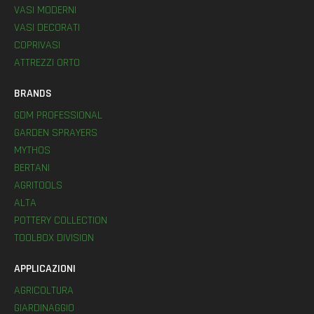
VASI MODERNI
VASI DECORATI
COPRIVASI
ATTREZZI ORTO
BRANDS
GDM PROFESSIONAL
GARDEN SPRAYERS
MYTHOS
BERTANI
AGRITOOLS
ALTA
POTTERY COLLECTION
TOOLBOX DIVISION
APPLICAZIONI
AGRICOLTURA
GIARDINAGGIO