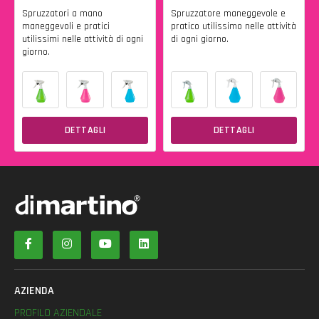
Spruzzatori a mano
Spruzzatore maneggevole e
maneggevoli e pratici
pratico utilissimo nelle attività
utilissimi nelle attività di ogni
di ogni giorno.
giorno.
DETTAGLI
DETTAGLI
AZIENDA
PROFILO AZIENDALE