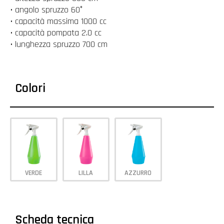
• angolo spruzzo 60°
• capacità massima 1000 cc
• capacità pompata 2.0 cc
• lunghezza spruzzo 700 cm
Colori
VERDE
LILLA
AZZURRO
Scheda tecnica