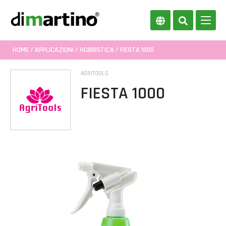
HOME
/
APPLICAZIONI
/
HOBBISTICA
/ FIESTA 1000
AGRITOOLS
FIESTA 1000