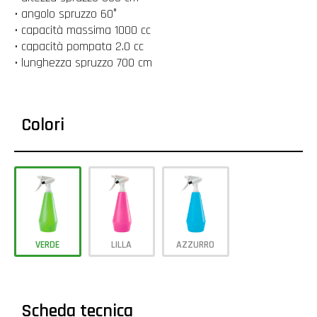
• angolo spruzzo 60°
• capacità massima 1000 cc
• capacità pompata 2.0 cc
• lunghezza spruzzo 700 cm
Colori
VERDE
LILLA
AZZURRO
Scheda tecnica