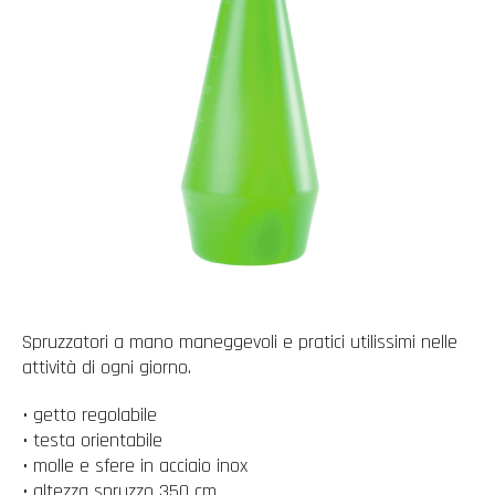
Spruzzatori a mano maneggevoli e pratici utilissimi nelle
attività di ogni giorno.
• getto regolabile
• testa orientabile
• molle e sfere in acciaio inox
• altezza spruzzo 350 cm