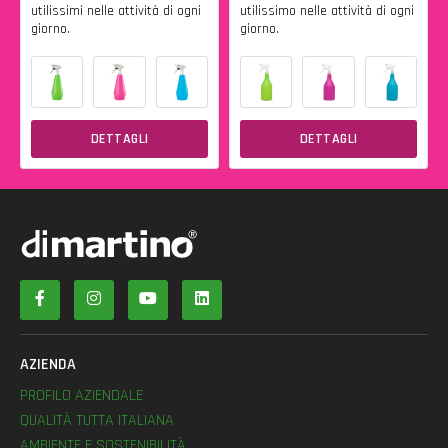
utilissimi nelle attività di ogni
utilissimo nelle attività di ogni
giorno.
giorno.
DETTAGLI
DETTAGLI
AZIENDA
PROFILO AZIENDALE
QUALITÀ TUTTA ITALIANA
AMBIENTE E SOSTENIBILITÀ