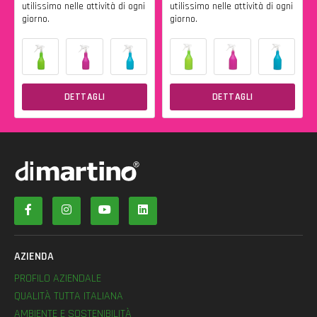
utilissimo nelle attività di ogni
utilissimo nelle attività di ogni
giorno.
giorno.
DETTAGLI
DETTAGLI
AZIENDA
PROFILO AZIENDALE
QUALITÀ TUTTA ITALIANA
AMBIENTE E SOSTENIBILITÀ