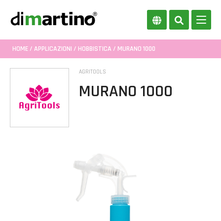
HOME
/
APPLICAZIONI
/
HOBBISTICA
/ MURANO 1000
AGRITOOLS
MURANO 1000