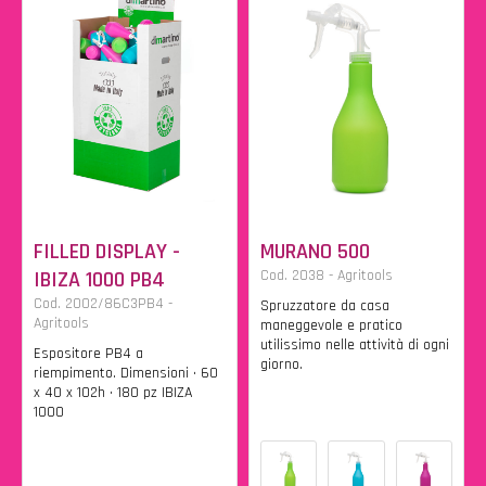
FILLED DISPLAY -
MURANO 500
IBIZA 1000 PB4
Cod. 2038 - Agritools
Cod. 2002/86C3PB4 -
Spruzzatore da casa
Agritools
maneggevole e pratico
utilissimo nelle attività di ogni
Espositore PB4 a
giorno.
riempimento. Dimensioni • 60
x 40 x 102h • 180 pz IBIZA
1000