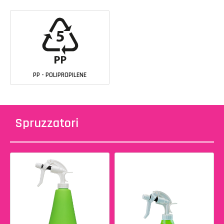
PP - POLIPROPILENE
Spruzzatori