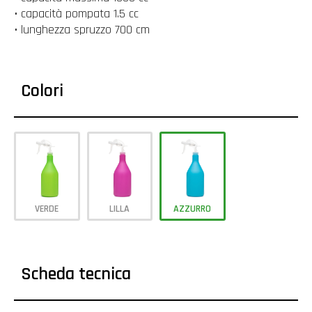
• capacità pompata 1.5 cc
• lunghezza spruzzo 700 cm
Colori
VERDE
LILLA
AZZURRO
Scheda tecnica