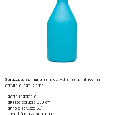
Spruzzatori a mano
maneggevoli e pratici utilissimi nelle
attività di ogni giorno.
• getto regolabile
• altezza spruzzo 350 cm
• angolo spruzzo 60°
• capacità massima 1000 cc