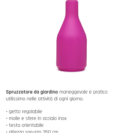
Spruzzatore da giardino
maneggevole e pratico
utilissimo nelle attività di ogni giorno.
• getto regolabile
• molle e sfere in acciaio inox
• testa orientabile
• altezza spruzzo 350 cm