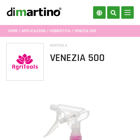
HOME
/
APPLICAZIONI
/
HOBBISTICA
/ VENEZIA 500
AGRITOOLS
VENEZIA 500