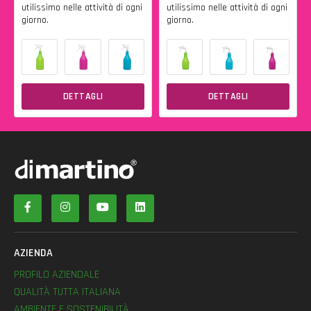
utilissimo nelle attività di ogni
utilissimo nelle attività di ogni
giorno.
giorno.
DETTAGLI
DETTAGLI
AZIENDA
PROFILO AZIENDALE
QUALITÀ TUTTA ITALIANA
AMBIENTE E SOSTENIBILITÀ