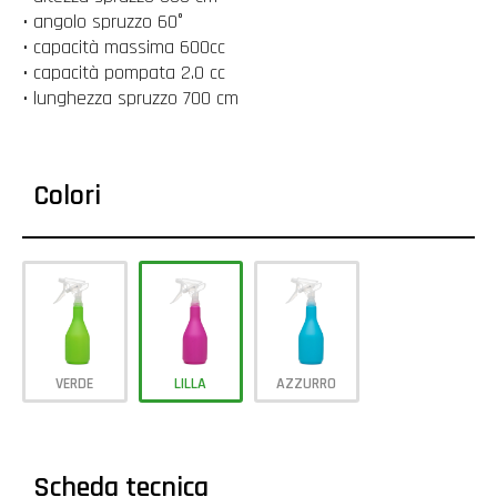
• angolo spruzzo 60°
• capacità massima 600cc
• capacità pompata 2.0 cc
• lunghezza spruzzo 700 cm
Colori
VERDE
LILLA
AZZURRO
Scheda tecnica