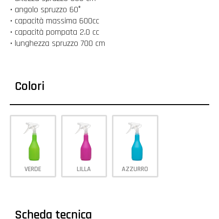
• angolo spruzzo 60°
• capacità massima 600cc
• capacità pompata 2.0 cc
• lunghezza spruzzo 700 cm
Colori
VERDE
LILLA
AZZURRO
Scheda tecnica