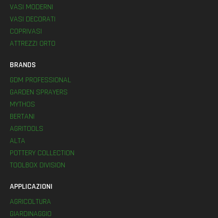
VASI MODERNI
VASI DECORATI
COPRIVASI
ATTREZZI ORTO
BRANDS
GDM PROFESSIONAL
GARDEN SPRAYERS
MYTHOS
BERTANI
AGRITOOLS
ALTA
POTTERY COLLECTION
TOOLBOX DIVISION
APPLICAZIONI
AGRICOLTURA
GIARDINAGGIO