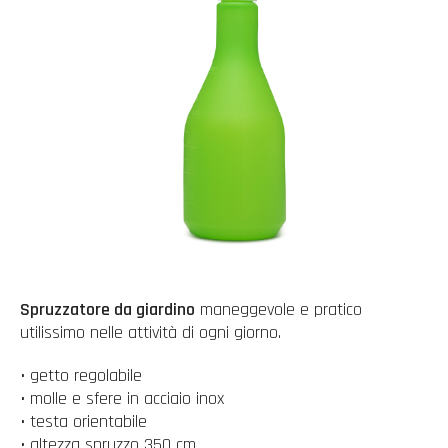
Spruzzatore da giardino
maneggevole e pratico
utilissimo nelle attività di ogni giorno.
• getto regolabile
• molle e sfere in acciaio inox
• testa orientabile
• altezza spruzzo 350 cm