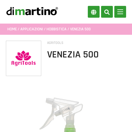
HOME
/
APPLICAZIONI
/
HOBBISTICA
/ VENEZIA 500
AGRITOOLS
VENEZIA 500