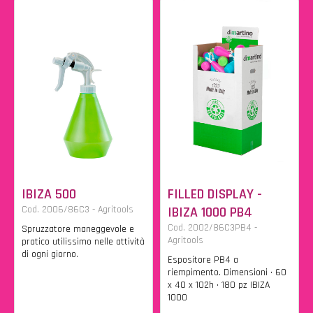
IBIZA 500
FILLED DISPLAY -
Cod. 2006/86C3 - Agritools
IBIZA 1000 PB4
Cod. 2002/86C3PB4 -
Spruzzatore maneggevole e
Agritools
pratico utilissimo nelle attività
di ogni giorno.
Espositore PB4 a
riempimento. Dimensioni • 60
x 40 x 102h • 180 pz IBIZA
1000