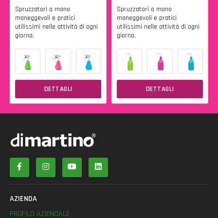
Spruzzatori a mano
Spruzzatori a mano
maneggevoli e pratici
maneggevoli e pratici
utilissimi nelle attività di ogni
utilissimi nelle attività di ogni
giorno.
giorno.
DETTAGLI
DETTAGLI
AZIENDA
PROFILO AZIENDALE