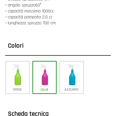
• angolo spruzzo60°
• capacità massima 1000cc
• capacità pompata 2.0 cc
• lunghezza spruzzo 700 cm
Colori
VERDE
LILLA
AZZURRO
Scheda tecnica