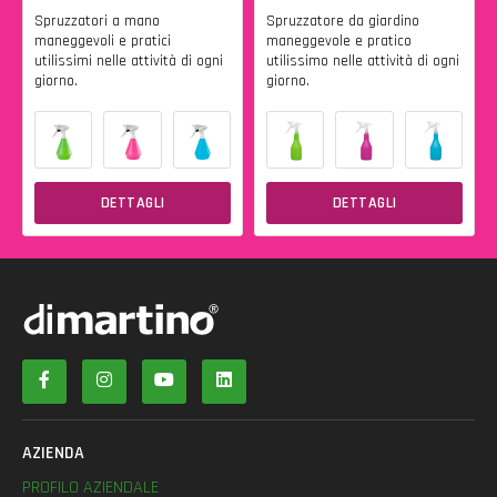
Spruzzatori a mano
Spruzzatore da giardino
maneggevoli e pratici
maneggevole e pratico
utilissimi nelle attività di ogni
utilissimo nelle attività di ogni
giorno.
giorno.
DETTAGLI
DETTAGLI
AZIENDA
PROFILO AZIENDALE