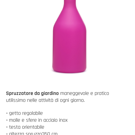
Spruzzatore da giardino
maneggevole e pratico
utilissimo nelle attività di ogni giorno.
• getto regolabile
• molle e sfere in acciaio inox
• testa orientabile
• altezza spruzzo350 cm