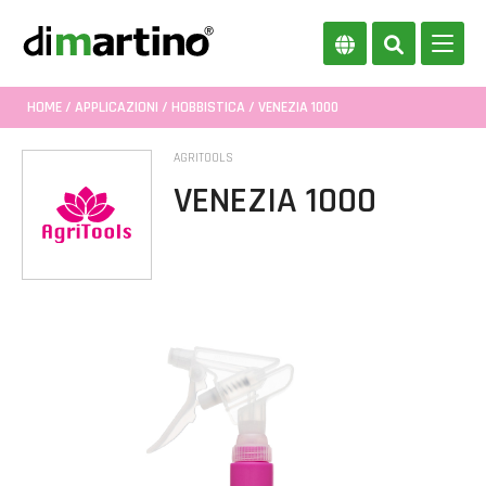
HOME
/
APPLICAZIONI
/
HOBBISTICA
/ VENEZIA 1000
AGRITOOLS
VENEZIA 1000