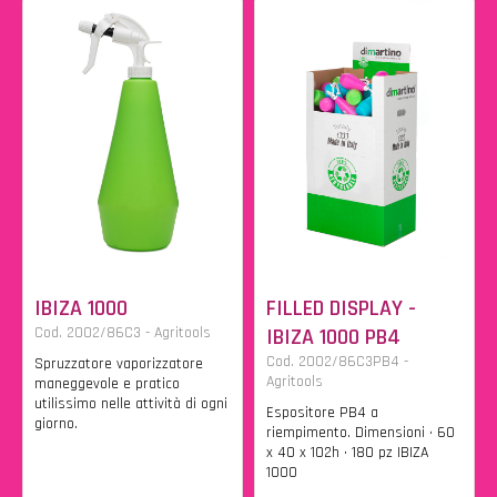
IBIZA 1000
FILLED DISPLAY -
Cod. 2002/86C3 - Agritools
IBIZA 1000 PB4
Cod. 2002/86C3PB4 -
Spruzzatore vaporizzatore
Agritools
maneggevole e pratico
utilissimo nelle attività di ogni
Espositore PB4 a
giorno.
riempimento. Dimensioni • 60
x 40 x 102h • 180 pz IBIZA
1000