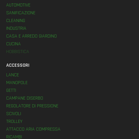
AUTOMOTIVE
SANIFICAZIONE
CLEANING
INDUSTRIA
CASA E ARREDO GIARDINO
CUCINA
HOBBISTICA
ACCESSORI
LANCE
MANOPOLE
GETTI
CAMPANE DISERBO
REGOLATORE DI PRESSIONE
SCIVOLI
TROLLEY
ATTACCO ARIA COMPRESSA
RICAMBI