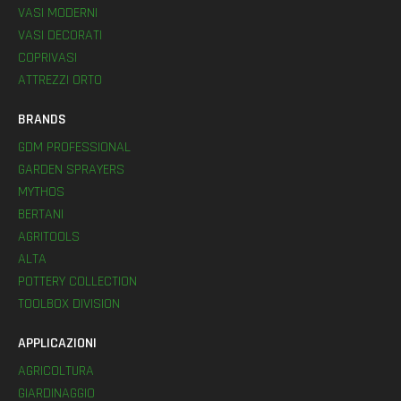
VASI MODERNI
VASI DECORATI
COPRIVASI
ATTREZZI ORTO
BRANDS
GDM PROFESSIONAL
GARDEN SPRAYERS
MYTHOS
BERTANI
AGRITOOLS
ALTA
POTTERY COLLECTION
TOOLBOX DIVISION
APPLICAZIONI
AGRICOLTURA
GIARDINAGGIO