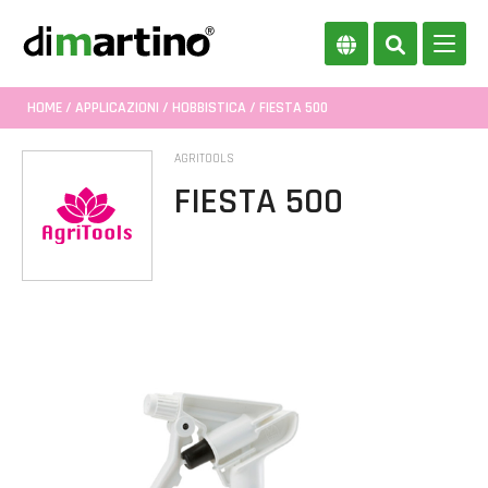
HOME
/
APPLICAZIONI
/
HOBBISTICA
/ FIESTA 500
AGRITOOLS
FIESTA 500