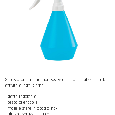
Spruzzatori a mano maneggevoli e pratici utilissimi nelle
attività di ogni giorno.
• getto regolabile
• testa orientabile
• molle e sfere in acciaio inox
• altezza spruzzo 350 cm