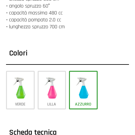
• angolo spruzzo 60°
• capacità massima 480 cc
• capacità pompata 2.0 cc
• lunghezza spruzzo 700 cm
Colori
VERDE
LILLA
AZZURRO
Scheda tecnica