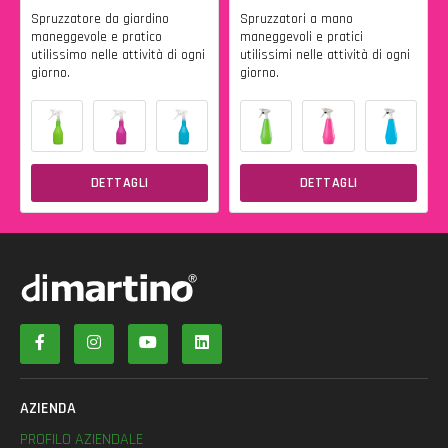
Spruzzatore da giardino
Spruzzatori a mano
maneggevole e pratico
maneggevoli e pratici
utilissimo nelle attività di ogni
utilissimi nelle attività di ogni
giorno.
giorno.
DETTAGLI
DETTAGLI
AZIENDA
PROFILO AZIENDALE