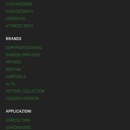
VASI MODERNI
VASI DECORATI
COPRIVASI
ATTREZZI ORTO
BRANDS
GDM PROFESSIONAL
GARDEN SPRAYERS
MYTHOS
BERTANI
AGRITOOLS
ALTA
POTTERY COLLECTION
TOOLBOX DIVISION
APPLICAZIONI
AGRICOLTURA
GIARDINAGGIO