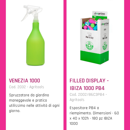
VENEZIA 1000
FILLED DISPLAY -
Cod. 2032 - Agritools
IBIZA 1000 PB4
Cod. 2002/86C3PB4 -
Spruzzatore da giardino
Agritools
maneggevole e pratico
utilissimo nelle attività di ogni
Espositore PB4 a
giorno.
riempimento. Dimensioni • 60
x 40 x 102h • 180 pz IBIZA
1000